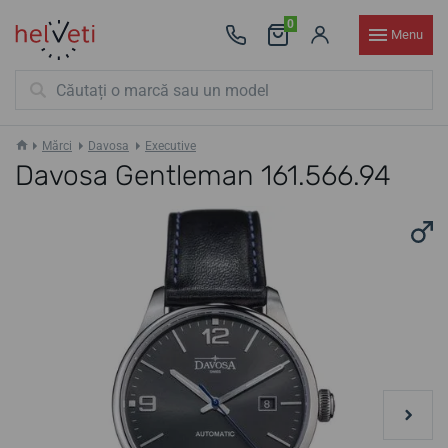
0
Menu
Mărci
Davosa
Executive
Davosa Gentleman 161.566.94