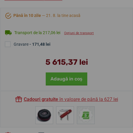
Până în 10 zile
— 21. 8. la tine acasă
Transport de la 217,06 lei
Opțiuni de transport
Gravare
- 171,48 lei
5 615,37 lei
Adaugă in coş
Cadouri gratuite
în valoare de până la 627 lei