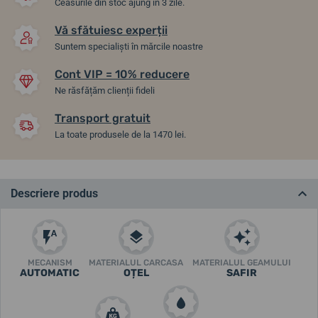
Ceasurile din stoc ajung în 3 zile.
Vă sfătuiesc experții
Suntem specialiști în mărcile noastre
Cont VIP = 10% reducere
Ne răsfățăm clienții fideli
Transport gratuit
La toate produsele de la 1470 lei.
Descriere produs
MECANISM
MATERIALUL CARCASA
MATERIALUL GEAMULUI
AUTOMATIC
OȚEL
SAFIR