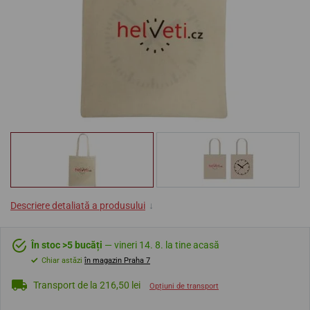
Descriere detaliată a produsului
↓
În stoc >5 bucăți
— vineri 14. 8. la tine acasă
Chiar astăzi
în magazin Praha 7
Transport de la 216,50 lei
Opțiuni de transport