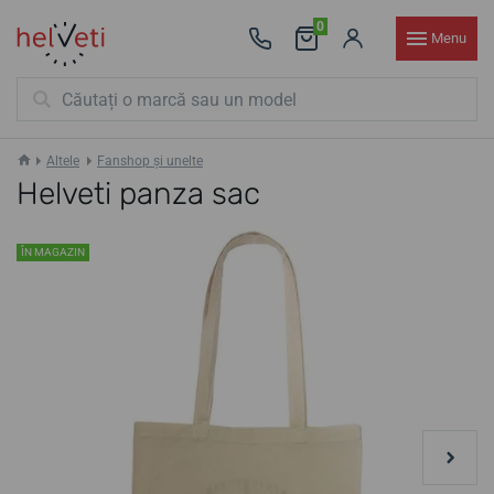
0
Menu
Altele
Fanshop și unelte
Helveti panza sac
ÎN MAGAZIN