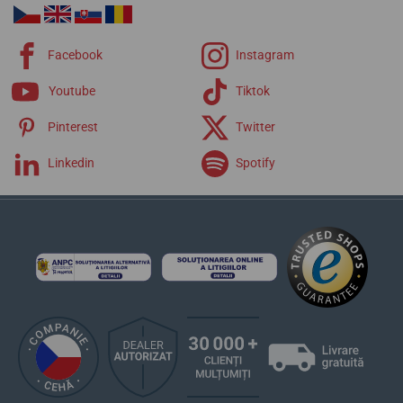
Facebook
Instagram
Youtube
Tiktok
Pinterest
Twitter
Linkedin
Spotify