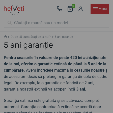
0
Menu
De ce să cumpărați de la noi?
5 ani garanție
5 ani garanție
Pentru ceasurile în valoare de peste 420 lei achiziționate
de la noi, oferim o garanție extinsă de până la 5 ani de la
cumpărare.
Avem încredere maximă în ceasurile noastre și
de aceea am decis să prelungim garanția dincolo de cadrul
legal. De exemplu, la o garanție de fabrică de 2 ani,
garanția noastră extinsă va acoperi încă
3 ani.
Garanția extinsă este gratuită și se activează complet
automat. Garanția contractuală extinsă se acordă doar