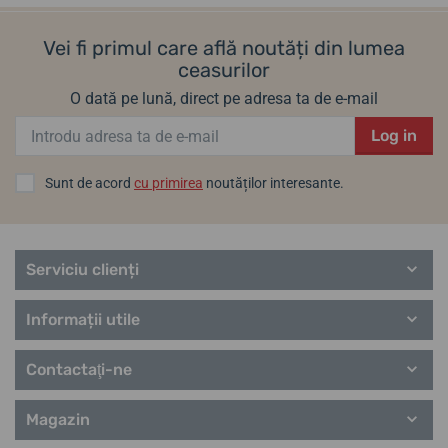
Vei fi primul care află noutăți din lumea
ceasurilor
O dată pe lună, direct pe adresa ta de e-mail
Log in
Sunt de acord
cu primirea
noutăților interesante.
Serviciu clienți
Informații utile
Contactaţi-ne
Magazin