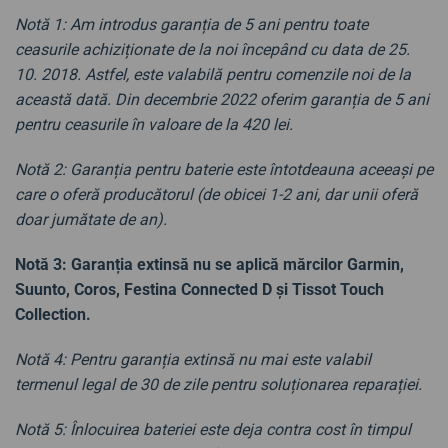
Notă 1: Am introdus garanția de 5 ani pentru toate
ceasurile achiziționate de la noi începând cu data de 25.
10. 2018. Astfel, este valabilă pentru comenzile noi de la
această dată. Din decembrie 2022 oferim garanția de 5 ani
pentru ceasurile în valoare de la 420 lei.
Notă 2: Garanția pentru baterie este întotdeauna aceeași pe
care o oferă producătorul (de obicei 1-2 ani, dar unii oferă
doar jumătate de an).
Notă 3: Garanția extinsă nu se aplică mărcilor Garmin,
Suunto, Coros, Festina Connected D și Tissot Touch
Collection.
Notă 4: Pentru garanția extinsă nu mai este valabil
termenul legal de 30 de zile pentru soluționarea reparației.
Notă 5: Înlocuirea bateriei este deja contra cost în timpul