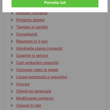
Permite tot
Plată
Întrebări frecvente
Protecția datelor
Termeni și condiții
Consultanță
Returnare în 3 luni
Urmărește starea comenzii
Garanție și service
Cum ambalăm ceasurile
Vizionare video la cerere
Livrare personală a ceasurilor
Gravare
Clienții ne apreciază
Modificarea comenzii
Ceasuri în rate