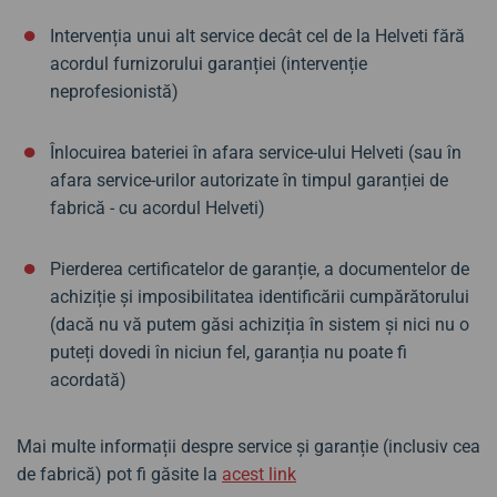
Intervenția unui alt service decât cel de la Helveti fără
acordul furnizorului garanției (intervenție
neprofesionistă)
Înlocuirea bateriei în afara service-ului Helveti (sau în
afara service-urilor autorizate în timpul garanției de
fabrică - cu acordul Helveti)
Pierderea certificatelor de garanție, a documentelor de
achiziție și imposibilitatea identificării cumpărătorului
(dacă nu vă putem găsi achiziția în sistem și nici nu o
puteți dovedi în niciun fel, garanția nu poate fi
acordată)
Mai multe informații despre service și garanție (inclusiv cea
de fabrică) pot fi găsite la
acest link