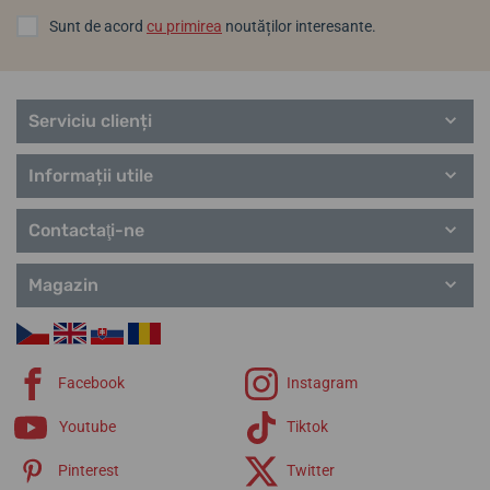
Sunt de acord
cu primirea
noutăților interesante.
Serviciu clienți
Informații utile
Contactaţi-ne
Magazin
Facebook
Instagram
Youtube
Tiktok
Pinterest
Twitter