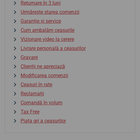
Returnare în 3 luni
Urmărește starea comenzii
Garanție și service
Cum ambalăm ceasurile
Vizionare video la cerere
Livrare personală a ceasurilor
Gravare
Clienții ne apreciază
Modificarea comenzii
Ceasuri în rate
Reclamații
Comandă în volum
Tax Free
Piața gri a ceasurilor