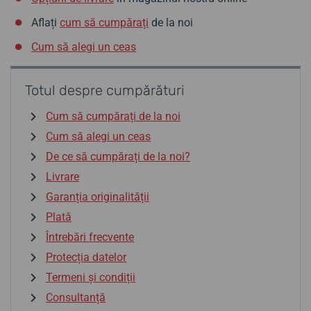
Aflați
cum să cumpărați
de la noi
Cum să alegi un ceas
Totul despre cumpărături
Cum să cumpărați de la noi
Cum să alegi un ceas
De ce să cumpărați de la noi?
Livrare
Garanția originalității
Plată
Întrebări frecvente
Protecția datelor
Termeni și condiții
Consultanță