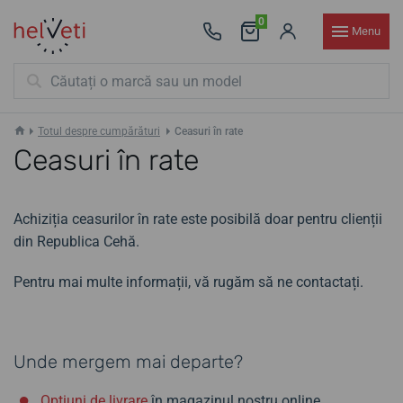
0
Menu
Totul despre cumpărături
Ceasuri în rate
Ceasuri în rate
Achiziția ceasurilor în rate este posibilă doar pentru clienții
din Republica Cehă.
Pentru mai multe informații, vă rugăm să ne contactați.
Unde mergem mai departe?
Opțiuni de livrare
în magazinul nostru online