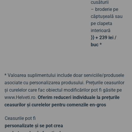
cusăturii
– broderie pe
căptușeală sau
pe clapeta
interioară
⟩⟩ + 239 lei /
buc *
* Valoarea suplimentului include doar serviciile/produsele
asociate cu personalizarea produsului. Prețurile ceasurilor
și curelelor care fac obiectul modificărilor pot fi găsite pe
www.Helveti.ro.
Oferim reduceri individuale la prețurile
ceasurilor și curelelor pentru comenzile en-gros
Ceasurile pot fi
personalizate și se pot crea