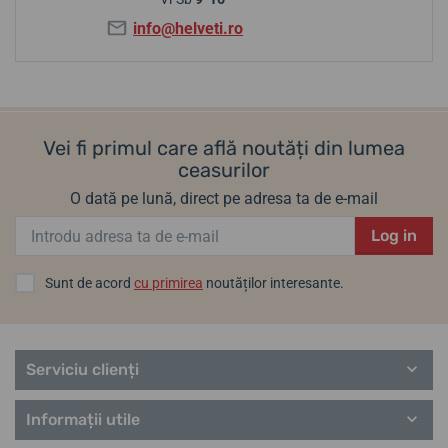
info@helveti.ro
Vei fi primul care află noutăți din lumea
ceasurilor
O dată pe lună, direct pe adresa ta de e-mail
Log in
Sunt de acord
cu primirea
noutăților interesante.
Serviciu clienți
Informații utile