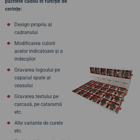
pachete cadou în funcție de
cerințe:
Design propriu al
cadranului
Modificarea culorii
acelor indicatoare și a
indecșilor
Gravarea logoului pe
capacul spate al
ceasului
Gravarea textului pe
carcasă, pe cataramă
etc.
Alte variante de curele
etc.