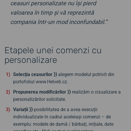
ceasuri personalizate nu își pierd
valoarea în timp și vă reprezintă
compania într-un mod inconfundabil.”
Etapele unei comenzi cu
personalizare
Selecția ceasurilor ⟩⟩
alegem modelul potrivit din
portofoliul www.Helveti.cz.
Propunerea modificărilor ⟩⟩
realizăm o vizualizare a
personalizărilor solicitate.
Variații ⟩⟩
posibilitatea de a avea execuții
individualizate în cadrul aceleiași comenzi – de
exemplu: modele de damă / bărbați, inițiale, date