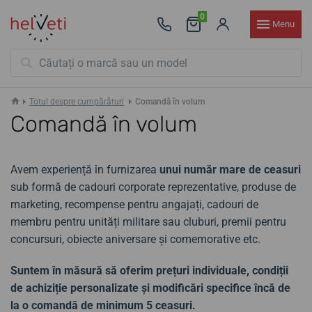
0
Menu
Totul despre cumpărături
Comandă în volum
Comandă în volum
Avem experiență în furnizarea
unui număr mare de ceasuri
sub formă de cadouri corporate reprezentative, produse de
marketing, recompense pentru angajați, cadouri de
membru pentru unități militare sau cluburi, premii pentru
concursuri, obiecte aniversare și comemorative etc.
Suntem în măsură să oferim prețuri individuale, condiții
de achiziție personalizate și modificări specifice încă de
la o comandă de minimum 5 ceasuri.