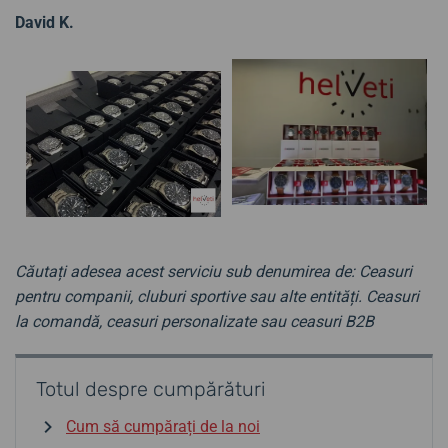
David K.
Căutați adesea acest serviciu sub denumirea de: Ceasuri
pentru companii, cluburi sportive sau alte entități. Ceasuri
la comandă, ceasuri personalizate sau ceasuri B2B
Totul despre cumpărături
Cum să cumpărați de la noi