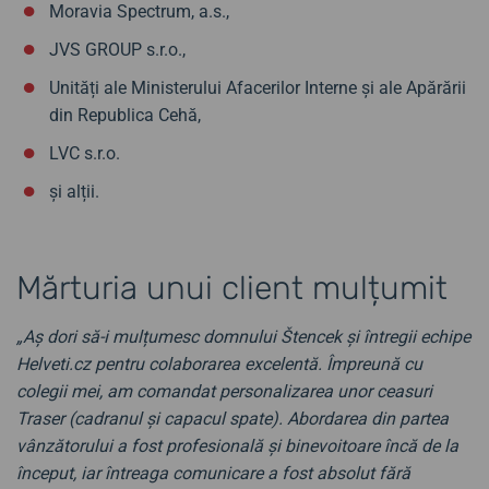
Moravia Spectrum, a.s.,
JVS GROUP s.r.o.,
Unități ale Ministerului Afacerilor Interne și ale Apărării
din Republica Cehă,
LVC s.r.o.
și alții.
Mărturia unui client mulțumit
„Aș dori să-i mulțumesc domnului Štencek și întregii echipe
Helveti.cz pentru colaborarea excelentă. Împreună cu
colegii mei, am comandat personalizarea unor ceasuri
Traser (cadranul și capacul spate). Abordarea din partea
vânzătorului a fost profesională și binevoitoare încă de la
început, iar întreaga comunicare a fost absolut fără