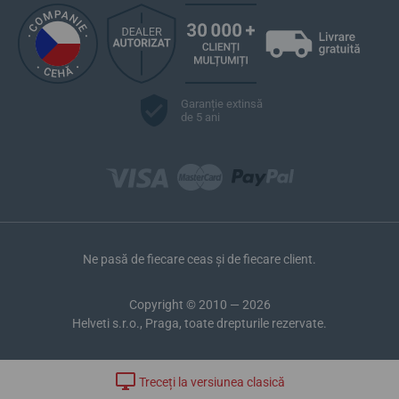
Garanție extinsă
de 5 ani
Ne pasă de fiecare ceas și de fiecare client.
Copyright © 2010 — 2026
Helveti s.r.o., Praga, toate drepturile rezervate.
Treceți la versiunea clasică