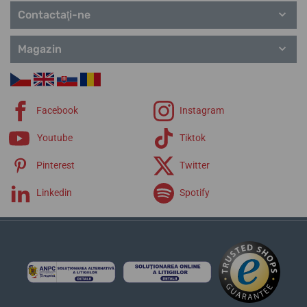
Contactaţi-ne
Magazin
Facebook
Instagram
Youtube
Tiktok
Pinterest
Twitter
Linkedin
Spotify