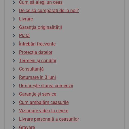
Cum să alegi un ceas
De ce să cumpărați de la noi?
Livrare
Garanția originalității
Plată
Întrebări frecvente
Protecția datelor
Termeni și condiții
Consultanță
Returnare în 3 luni
Urmărește starea comenzii
Garanție și service
Cum ambalăm ceasurile
Vizionare video la cerere
Livrare personală a ceasurilor
Gravare