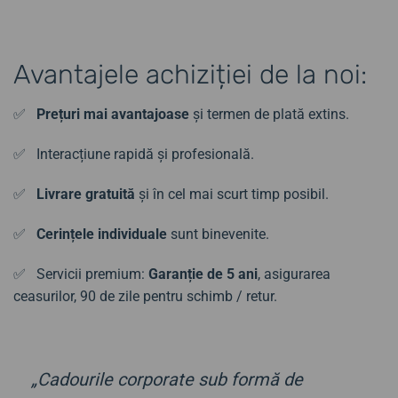
Avantajele achiziției de la noi:
✅
Prețuri mai avantajoase
și termen de plată extins.
✅ Interacțiune rapidă și profesională.
✅
Livrare gratuită
și în cel mai scurt timp posibil.
✅
Cerințele individuale
sunt binevenite.
✅ Servicii premium:
Garanție de 5 ani
, asigurarea
ceasurilor, 90 de zile pentru schimb / retur.
„Cadourile corporate sub formă de