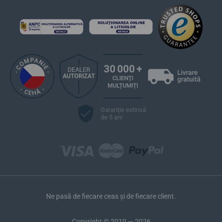
Garanție extinsă
de 5 ani
Ne pasă de fiecare ceas și de fiecare client.
Copyright © 2010 — 2026