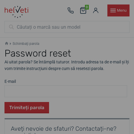
0
Menu
Schimbaţi parola
Password reset
Ai uitat parola? Se întâmplă tuturor. Introdu adresa ta de e-mail și îți
vom trimite instrucțiuni despre cum să resetezi parola.
E-mail
Trimiteți parola
Aveți nevoie de sfaturi? Contactați-ne?