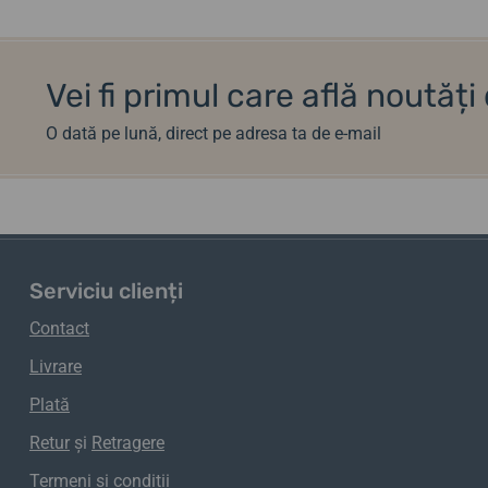
Vei fi primul care află noutăț
O dată pe lună, direct pe adresa ta de e-mail
Serviciu clienți
Contact
Livrare
Plată
Retur
și
Retragere
Termeni și condiții