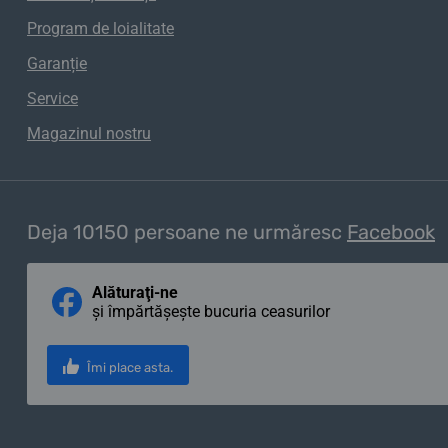
Program de loialitate
Garanție
Service
Magazinul nostru
Deja 10150 persoane ne urmăresc
Facebook
Alăturaţi-ne
și împărtășește bucuria ceasurilor
Îmi place asta.