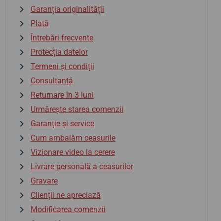
Garanția originalității
Plată
Întrebări frecvente
Protecția datelor
Termeni și condiții
Consultanță
Returnare în 3 luni
Urmărește starea comenzii
Garanție și service
Cum ambalăm ceasurile
Vizionare video la cerere
Livrare personală a ceasurilor
Gravare
Clienții ne apreciază
Modificarea comenzii