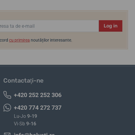
Log in
acord
cu primirea
noutăților interesante.
Contactaţi-ne
+420 252 252 306
+420 774 272 737
Lu-Jo
9-19
Vi-Sb
9-16