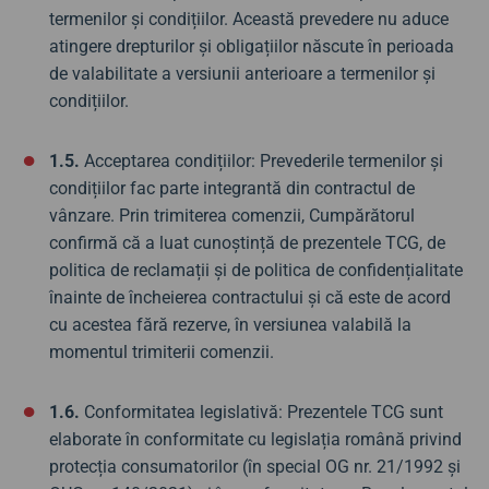
termenilor și condițiilor. Această prevedere nu aduce
atingere drepturilor și obligațiilor născute în perioada
de valabilitate a versiunii anterioare a termenilor și
condițiilor.
1.5.
Acceptarea condițiilor: Prevederile termenilor și
condițiilor fac parte integrantă din contractul de
vânzare. Prin trimiterea comenzii, Cumpărătorul
confirmă că a luat cunoștință de prezentele TCG, de
politica de reclamații și de politica de confidențialitate
înainte de încheierea contractului și că este de acord
cu acestea fără rezerve, în versiunea valabilă la
momentul trimiterii comenzii.
1.6.
Conformitatea legislativă: Prezentele TCG sunt
elaborate în conformitate cu legislația română privind
protecția consumatorilor (în special OG nr. 21/1992 și