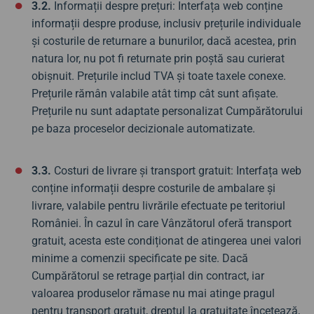
3.2.
Informații despre prețuri: Interfața web conține
informații despre produse, inclusiv prețurile individuale
și costurile de returnare a bunurilor, dacă acestea, prin
natura lor, nu pot fi returnate prin poștă sau curierat
obișnuit. Prețurile includ TVA și toate taxele conexe.
Prețurile rămân valabile atât timp cât sunt afișate.
Prețurile nu sunt adaptate personalizat Cumpărătorului
pe baza proceselor decizionale automatizate.
3.3.
Costuri de livrare și transport gratuit: Interfața web
conține informații despre costurile de ambalare și
livrare, valabile pentru livrările efectuate pe teritoriul
României. În cazul în care Vânzătorul oferă transport
gratuit, acesta este condiționat de atingerea unei valori
minime a comenzii specificate pe site. Dacă
Cumpărătorul se retrage parțial din contract, iar
valoarea produselor rămase nu mai atinge pragul
pentru transport gratuit, dreptul la gratuitate încetează,