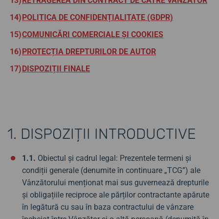
RETRAGEREA DIN CONTRACT DE CĂTRE VÂNZĂTOR
POLITICA DE CONFIDENȚIALITATE (GDPR)
COMUNICĂRI COMERCIALE ȘI COOKIES
PROTECȚIA DREPTURILOR DE AUTOR
DISPOZIȚII FINALE
1. DISPOZIȚII INTRODUCTIVE
1.1.
Obiectul și cadrul legal: Prezentele termeni și
condiții generale (denumite în continuare „TCG”) ale
Vânzătorului menționat mai sus guvernează drepturile
și obligațiile reciproce ale părților contractante apărute
în legătură cu sau în baza contractului de vânzare