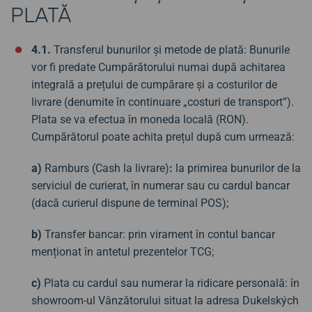
PLATĂ
4.1.
Transferul bunurilor și metode de plată: Bunurile
vor fi predate Cumpărătorului numai după achitarea
integrală a prețului de cumpărare și a costurilor de
livrare (denumite în continuare „costuri de transport”).
Plata se va efectua în moneda locală (RON).
Cumpărătorul poate achita prețul după cum urmează:
a)
Ramburs (Cash la livrare)
:
la primirea bunurilor de la
serviciul de curierat, în numerar sau cu cardul bancar
(dacă curierul dispune de terminal POS);
b)
Transfer bancar: prin virament în contul bancar
menționat în antetul prezentelor TCG;
c)
Plata cu cardul sau numerar la ridicare personală: în
showroom-ul Vânzătorului situat la adresa Dukelských