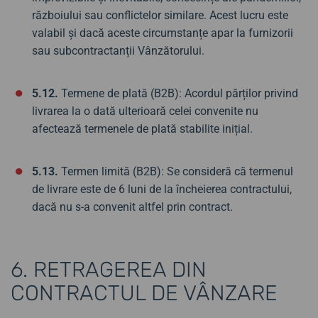
războiului sau conflictelor similare. Acest lucru este
valabil și dacă aceste circumstanțe apar la furnizorii
sau subcontractanții Vânzătorului.
5.12.
Termene de plată (B2B): Acordul părților privind
livrarea la o dată ulterioară celei convenite nu
afectează termenele de plată stabilite inițial.
5.13.
Termen limită (B2B): Se consideră că termenul
de livrare este de 6 luni de la încheierea contractului,
dacă nu s-a convenit altfel prin contract.
6. RETRAGEREA DIN
CONTRACTUL DE VÂNZARE