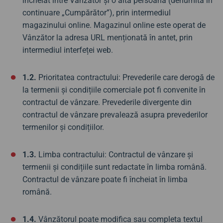
încheiat între Vânzător și o altă persoană (denumită în
continuare „Cumpărător”), prin intermediul
magazinului online. Magazinul online este operat de
Vânzător la adresa URL menționată în antet, prin
intermediul interfeței web.
1.2.
Prioritatea contractului: Prevederile care derogă de
la termenii și condițiile comerciale pot fi convenite în
contractul de vânzare. Prevederile divergente din
contractul de vânzare prevalează asupra prevederilor
termenilor și condițiilor.
1.3.
Limba contractului: Contractul de vânzare și
termenii și condițiile sunt redactate în limba română.
Contractul de vânzare poate fi încheiat în limba
română.
1.4.
Vânzătorul poate modifica sau completa textul