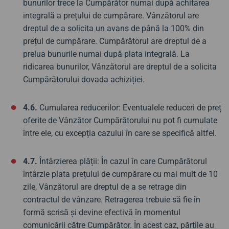
bunurilor trece la Cumpărător numai după achitarea
integrală a prețului de cumpărare. Vânzătorul are
dreptul de a solicita un avans de până la 100% din
prețul de cumpărare. Cumpărătorul are dreptul de a
prelua bunurile numai după plata integrală. La
ridicarea bunurilor, Vânzătorul are dreptul de a solicita
Cumpărătorului dovada achiziției.
4.6.
Cumularea reducerilor: Eventualele reduceri de preț
oferite de Vânzător Cumpărătorului nu pot fi cumulate
între ele, cu excepția cazului în care se specifică altfel.
4.7.
Întârzierea plății: În cazul în care Cumpărătorul
întârzie plata prețului de cumpărare cu mai mult de 10
zile, Vânzătorul are dreptul de a se retrage din
contractul de vânzare. Retragerea trebuie să fie în
formă scrisă și devine efectivă în momentul
comunicării către Cumpărător. În acest caz, părțile au