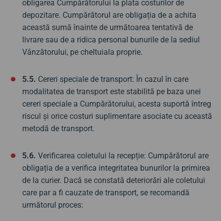
obligarea Cumpărătorului la plata costurilor de
depozitare. Cumpărătorul are obligația de a achita
această sumă înainte de următoarea tentativă de
livrare sau de a ridica personal bunurile de la sediul
Vânzătorului, pe cheltuiala proprie.
5.5.
Cereri speciale de transport: În cazul în care
modalitatea de transport este stabilită pe baza unei
cereri speciale a Cumpărătorului, acesta suportă întreg
riscul și orice costuri suplimentare asociate cu această
metodă de transport.
5.6.
Verificarea coletului la recepție: Cumpărătorul are
obligația de a verifica integritatea bunurilor la primirea
de la curier. Dacă se constată deteriorări ale coletului
care par a fi cauzate de transport, se recomandă
următorul proces: