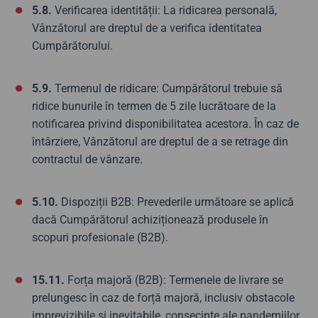
5.8.
Verificarea identității: La ridicarea personală,
Vânzătorul are dreptul de a verifica identitatea
Cumpărătorului.
5.9.
Termenul de ridicare: Cumpărătorul trebuie să
ridice bunurile în termen de 5 zile lucrătoare de la
notificarea privind disponibilitatea acestora. În caz de
întârziere, Vânzătorul are dreptul de a se retrage din
contractul de vânzare.
5.10.
Dispoziții B2B: Prevederile următoare se aplică
dacă Cumpărătorul achiziționează produsele în
scopuri profesionale (B2B).
15.11.
Forța majoră (B2B): Termenele de livrare se
prelungesc în caz de forță majoră, inclusiv obstacole
imprevizibile și inevitabile, consecințe ale pandemiilor,