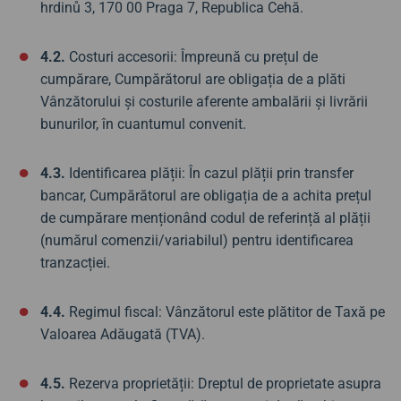
hrdinů 3, 170 00 Praga 7, Republica Cehă.
4.2.
Costuri accesorii: Împreună cu prețul de
cumpărare, Cumpărătorul are obligația de a plăti
Vânzătorului și costurile aferente ambalării și livrării
bunurilor, în cuantumul convenit.
4.3.
Identificarea plății: În cazul plății prin transfer
bancar, Cumpărătorul are obligația de a achita prețul
de cumpărare menționând codul de referință al plății
(numărul comenzii/variabilul) pentru identificarea
tranzacției.
4.4.
Regimul fiscal: Vânzătorul este plătitor de Taxă pe
Valoarea Adăugată (TVA).
4.5.
Rezerva proprietății: Dreptul de proprietate asupra