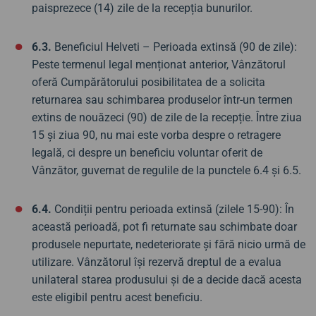
paisprezece (14) zile de la recepția bunurilor.
6.3.
Beneficiul Helveti – Perioada extinsă (90 de zile):
Peste termenul legal menționat anterior, Vânzătorul
oferă Cumpărătorului posibilitatea de a solicita
returnarea sau schimbarea produselor într-un termen
extins de nouăzeci (90) de zile de la recepție. Între ziua
15 și ziua 90, nu mai este vorba despre o retragere
legală, ci despre un beneficiu voluntar oferit de
Vânzător, guvernat de regulile de la punctele 6.4 și 6.5.
6.4.
Condiții pentru perioada extinsă (zilele 15-90): În
această perioadă, pot fi returnate sau schimbate doar
produsele nepurtate, nedeteriorate și fără nicio urmă de
utilizare. Vânzătorul își rezervă dreptul de a evalua
unilateral starea produsului și de a decide dacă acesta
este eligibil pentru acest beneficiu.