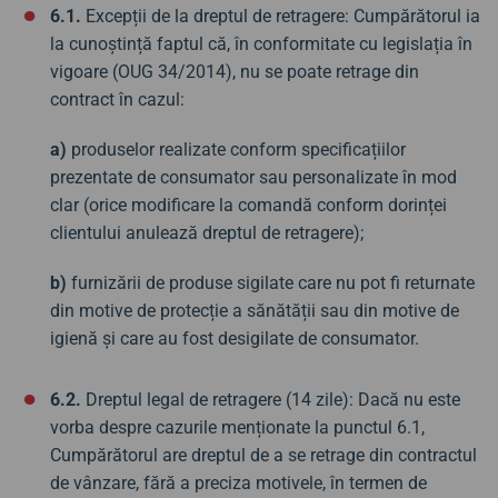
6.1.
Excepții de la dreptul de retragere: Cumpărătorul ia
la cunoștință faptul că, în conformitate cu legislația în
vigoare (OUG 34/2014), nu se poate retrage din
contract în cazul:
a)
produselor realizate conform specificațiilor
prezentate de consumator sau personalizate în mod
clar (orice modificare la comandă conform dorinței
clientului anulează dreptul de retragere);
b)
furnizării de produse sigilate care nu pot fi returnate
din motive de protecție a sănătății sau din motive de
igienă și care au fost desigilate de consumator.
6.2.
Dreptul legal de retragere (14 zile): Dacă nu este
vorba despre cazurile menționate la punctul 6.1,
Cumpărătorul are dreptul de a se retrage din contractul
de vânzare, fără a preciza motivele, în termen de