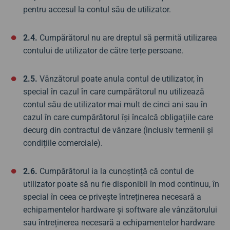
pentru accesul la contul său de utilizator.
2.4.
Cumpărătorul nu are dreptul să permită utilizarea
contului de utilizator de către terțe persoane.
2.5.
Vânzătorul poate anula contul de utilizator, în
special în cazul în care cumpărătorul nu utilizează
contul său de utilizator mai mult de cinci ani sau în
cazul în care cumpărătorul își încalcă obligațiile care
decurg din contractul de vânzare (inclusiv termenii și
condițiile comerciale).
2.6.
Cumpărătorul ia la cunoștință că contul de
utilizator poate să nu fie disponibil în mod continuu, în
special în ceea ce privește întreținerea necesară a
echipamentelor hardware și software ale vânzătorului
sau întreținerea necesară a echipamentelor hardware