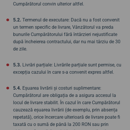
Cumpărătorul convin ulterior altfel.
5.2.
Termenul de executare: Dacă nu a fost convenit
un termen specific de livrare, Vânzătorul va preda
bunurile Cumpărătorului fără întârzieri nejustificate
după încheierea contractului, dar nu mai târziu de 30
de zile.
5.3.
Livrări parțiale: Livrările parțiale sunt permise, cu
excepția cazului în care s-a convenit expres altfel.
5.4.
Eșuarea livrării și costuri suplimentare:
Cumpărătorul are obligația de a asigura accesul la
locul de livrare stabilit. În cazul în care Cumpărătorul
cauzează eșuarea livrării (de exemplu, prin absența
repetată), orice încercare ulterioară de livrare poate fi
taxată cu o sumă de până la 200 RON sau prin