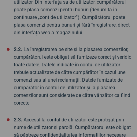
utilizator. Din interfața sa de utilizator, cumpărătorul
poate plasa comenzi pentru bunuri (denumită în
continuare „cont de utilizator”). Cumpărătorul poate
plasa comenzi pentru bunuri și fără înregistrare, direct
din interfața web a magazinului.
2.2.
La înregistrarea pe site și la plasarea comenzilor,
cumpărătorul este obligat să furnizeze corect și veridic
toate datele. Datele indicate în contul de utilizator
trebuie actualizate de către cumpărător în cazul unei
comenzi sau al unei reclamații. Datele furnizate de
cumpărător în contul de utilizator și la plasarea
comenzilor sunt considerate de către vânzător ca fiind
corecte.
2.3.
Accesul la contul de utilizator este protejat prin
nume de utilizator și parolă. Cumpărătorul este obligat
să păstreze confidențialitatea informațiilor necesare