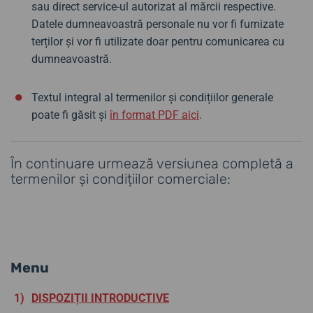
sau direct service-ul autorizat al mărcii respective.
Datele dumneavoastră personale nu vor fi furnizate
terților și vor fi utilizate doar pentru comunicarea cu
dumneavoastră.
Textul integral al termenilor și condițiilor generale
poate fi găsit și
în format PDF aici
.
În continuare urmează versiunea completă a
termenilor și condițiilor comerciale:
Menu
DISPOZIȚII INTRODUCTIVE