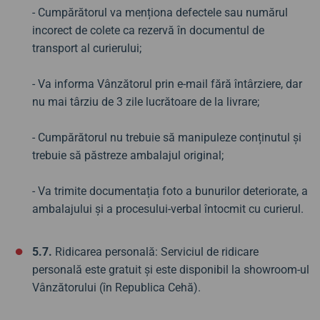
- Cumpărătorul va menționa defectele sau numărul
incorect de colete ca rezervă în documentul de
transport al curierului;
- Va informa Vânzătorul prin e-mail fără întârziere, dar
nu mai târziu de 3 zile lucrătoare de la livrare;
- Cumpărătorul nu trebuie să manipuleze conținutul și
trebuie să păstreze ambalajul original;
- Va trimite documentația foto a bunurilor deteriorate, a
ambalajului și a procesului-verbal întocmit cu curierul.
5.7.
Ridicarea personală: Serviciul de ridicare
personală este gratuit și este disponibil la showroom-ul
Vânzătorului (în Republica Cehă).