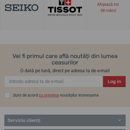
Afișează tot
58 mărci
Vei fi primul care află noutăți din lumea
ceasurilor
O dată pe lună, direct pe adresa ta de e-mail
Log in
Sunt de acord
cu primirea
noutăților interesante.
Serviciu clienți