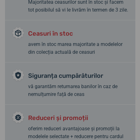
Majoritatea ceasurilor sunt în stoc și facem
tot posibilul să vi le livrăm în termen de 3 zile.
Ceasuri în stoc
avem în stoc marea majoritate a modelelor
din colecția actuală de ceasuri
Siguranța cumpărăturilor
vă garantăm returnarea banilor în caz de
nemulțumire față de ceas
Reduceri și promoții
oferim reduceri avantajoase și promoții la
modelele selectate + reducere pentru cardul