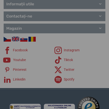
Informații utile
Contactaţi-ne
Magazin
Facebook
Instagram
Youtube
Tiktok
Pinterest
Twitter
Linkedin
Spotify