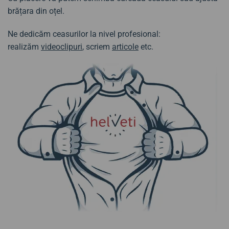
brățara din oțel.
Ne dedicăm ceasurilor la nivel profesional:
realizăm
videoclipuri
, scriem
articole
etc.