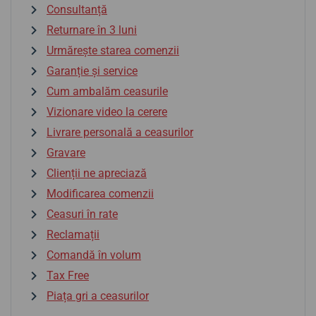
Consultanță
Returnare în 3 luni
Urmărește starea comenzii
Garanție și service
Cum ambalăm ceasurile
Vizionare video la cerere
Livrare personală a ceasurilor
Gravare
Clienții ne apreciază
Modificarea comenzii
Ceasuri în rate
Reclamații
Comandă în volum
Tax Free
Piața gri a ceasurilor