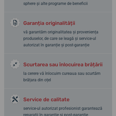
sphere și alte programe de beneficii
Garanția originalității
vă garantăm originalitatea și proveniența
produselor, de care se leagă și service-ul
autorizat în garanție și post-garanție
Scurtarea sau înlocuirea brățării
la cerere vă înlocuim cureaua sau scurtăm
brățara din oțel
Service de calitate
service-ul autorizat profesionist garantează
reparații în garanție și post-garanție