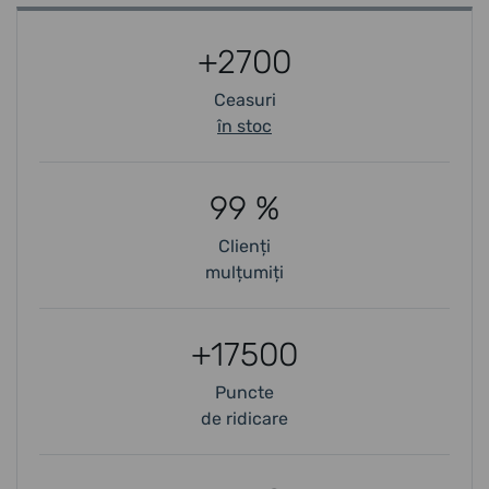
+2700
Ceasuri
în stoc
99 %
Clienți
mulțumiți
+17500
Puncte
de ridicare