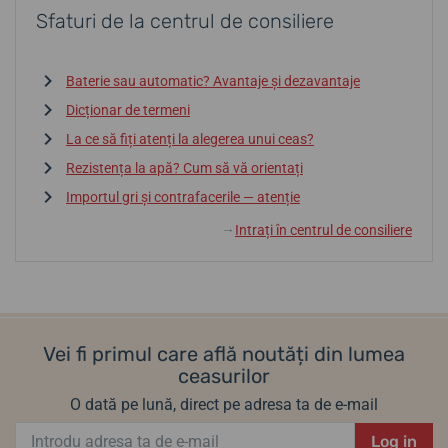
Sfaturi de la centrul de consiliere
Baterie sau automatic? Avantaje și dezavantaje
Dicționar de termeni
La ce să fiți atenți la alegerea unui ceas?
Rezistența la apă? Cum să vă orientați
Importul gri și contrafacerile — atenție
Intrați în centrul de consiliere
↓
Vei fi primul care află noutăți din lumea
ceasurilor
O dată pe lună, direct pe adresa ta de e-mail
Log in