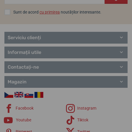
Sunt de acord
cu primirea
noutăților interesante.
Serviciu clienți
Informații utile
Contactaţi-ne
Magazin
Facebook
Instagram
Youtube
Tiktok
Pinterest
Twitter