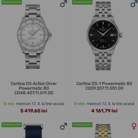
ÎN MAGAZIN
ÎN MAGAZIN
Certina DS Action Diver
Certina DS-1 Powermatic 80
Powermatic 80
C029.207.11.051.00
C048.407.11.011.00
miercuri 12. 8. la tine acasă
miercuri 12. 8. la tine acasă
În stoc
În stoc
5 419,65 lei
4 161,79 lei
ÎN MAGAZIN
ÎN MAGAZIN