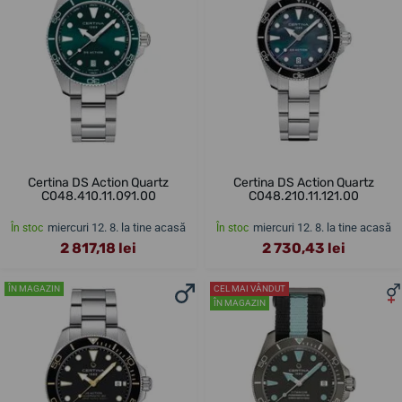
Certina DS Action Quartz
Certina DS Action Quartz
C048.410.11.091.00
C048.210.11.121.00
miercuri 12. 8. la tine acasă
miercuri 12. 8. la tine acasă
În stoc
În stoc
2 817,18 lei
2 730,43 lei
ÎN MAGAZIN
CEL MAI VÂNDUT
ÎN MAGAZIN