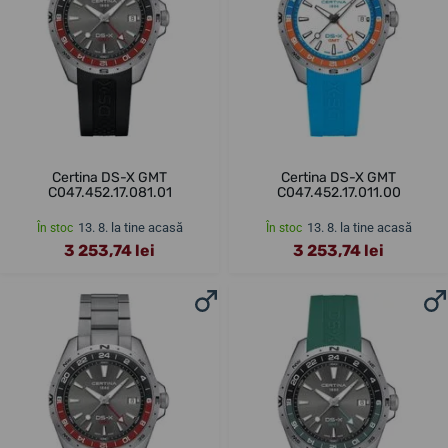
Certina DS-X GMT
Certina DS-X GMT
C047.452.17.081.01
C047.452.17.011.00
13. 8. la tine acasă
13. 8. la tine acasă
În stoc
În stoc
3 253,74 lei
3 253,74 lei