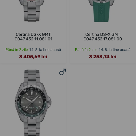
Certina DS-X GMT
Certina DS-X GMT
C047.452.11.081.01
C047.452.17.081.00
14. 8. la tine acasă
14. 8. la tine acasă
Până în 2 zile
Până în 2 zile
3 405,69 lei
3 253,74 lei