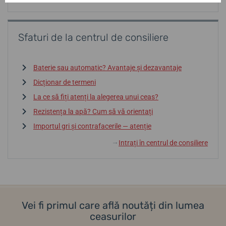
Sfaturi de la centrul de consiliere
Baterie sau automatic? Avantaje și dezavantaje
Dicționar de termeni
La ce să fiți atenți la alegerea unui ceas?
Rezistența la apă? Cum să vă orientați
Importul gri și contrafacerile — atenție
Intrați în centrul de consiliere
↓
Vei fi primul care află noutăți din lumea
ceasurilor