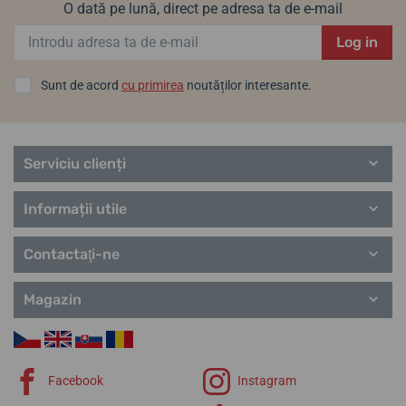
O dată pe lună, direct pe adresa ta de e-mail
Log in
Sunt de acord
cu primirea
noutăților interesante.
Serviciu clienți
Informații utile
Contactaţi-ne
Magazin
Facebook
Instagram