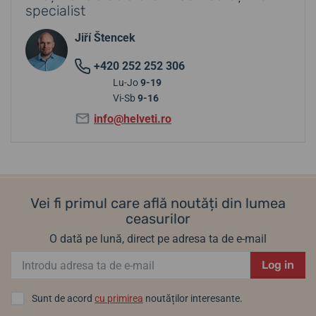
specialist
Jiří Štencek
+420 252 252 306
Lu-Jo
9-19
Vi-Sb
9-16
info@helveti.ro
Vei fi primul care află noutăți din lumea
ceasurilor
O dată pe lună, direct pe adresa ta de e-mail
Log in
Sunt de acord
cu primirea
noutăților interesante.