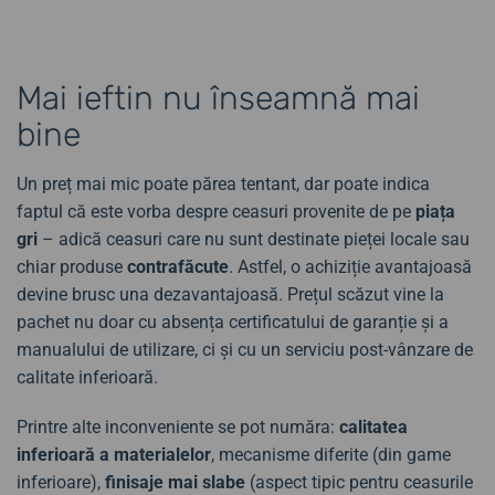
Mai ieftin nu înseamnă mai
bine
Un preț mai mic poate părea tentant, dar poate indica
faptul că este vorba despre ceasuri provenite de pe
piața
gri
– adică ceasuri care nu sunt destinate pieței locale sau
chiar produse
contrafăcute
. Astfel, o achiziție avantajoasă
devine brusc una dezavantajoasă. Prețul scăzut vine la
pachet nu doar cu absența certificatului de garanție și a
manualului de utilizare, ci și cu un serviciu post-vânzare de
calitate inferioară.
Printre alte inconveniente se pot număra:
calitatea
inferioară a materialelor
, mecanisme diferite (din game
inferioare),
finisaje mai slabe
(aspect tipic pentru ceasurile