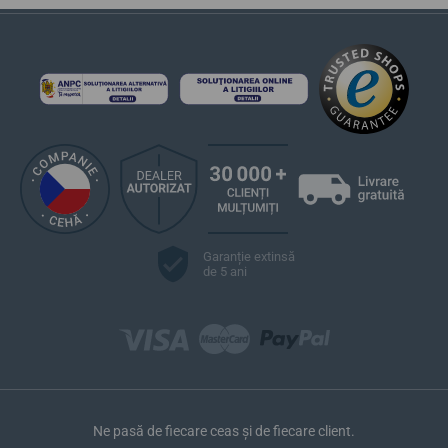
Garanție extinsă
de 5 ani
Ne pasă de fiecare ceas și de fiecare client.