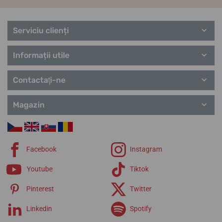
Serviciu clienți
Informații utile
Contactaţi-ne
Magazin
Facebook
Instagram
Youtube
Tiktok
Pinterest
Twitter
Linkedin
Spotify