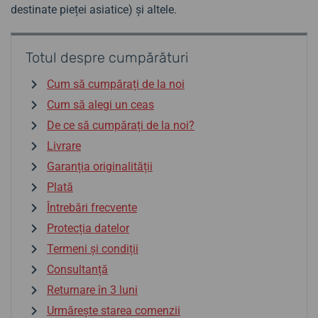
destinate pieței asiatice) și altele.
Totul despre cumpărături
Cum să cumpărați de la noi
Cum să alegi un ceas
De ce să cumpărați de la noi?
Livrare
Garanția originalității
Plată
Întrebări frecvente
Protecția datelor
Termeni și condiții
Consultanță
Returnare în 3 luni
Urmărește starea comenzii