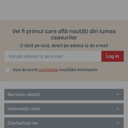
Vei fi primul care află noutăți din lumea
ceasurilor
O dată pe lună, direct pe adresa ta de e-mail
Log in
Sunt de acord
cu primirea
noutăților interesante.
Serviciu clienți
Informații utile
Contactaţi-ne