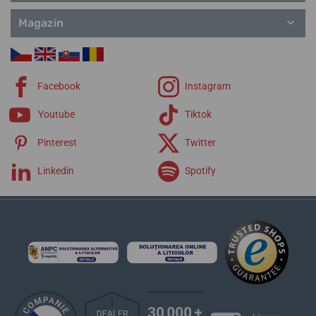
Magazin
Facebook
Instagram
Youtube
Tiktok
Pinterest
Twitter
Linkedin
Spotify