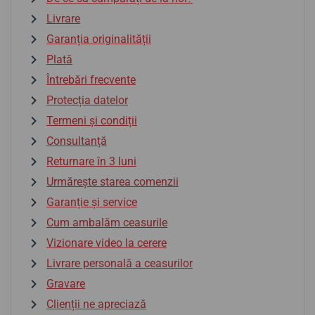
Livrare
Garanția originalității
Plată
Întrebări frecvente
Protecția datelor
Termeni și condiții
Consultanță
Returnare în 3 luni
Urmărește starea comenzii
Garanție și service
Cum ambalăm ceasurile
Vizionare video la cerere
Livrare personală a ceasurilor
Gravare
Clienții ne apreciază