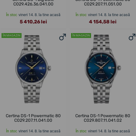
C029.426.36.041.00
C029.207.11.051.00
vineri 14. 8. la tine acasă
vineri 14. 8. la tine acasă
În stoc
În stoc
5 410,26 lei
4 154,58 lei
ÎN MAGAZIN
ÎN MAGAZIN
Certina DS-1 Powermatic 80
Certina DS-1 Powermatic 80
C029.207.11.041.00
C029.807.11.041.02
vineri 14. 8. la tine acasă
vineri 14. 8. la tine acasă
În stoc
În stoc