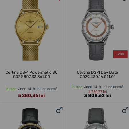
-20%
Certina DS-1 Powermatic 80
Certina DS-1 Day Date
C029.807.33.361.00
C029.430.16.011.01
vineri 14. 8. la tine acasă
În stoc
vineri 14. 8. la tine acasă
În stoc
4 760,77 lei
5 280,36 lei
3 808,62 lei