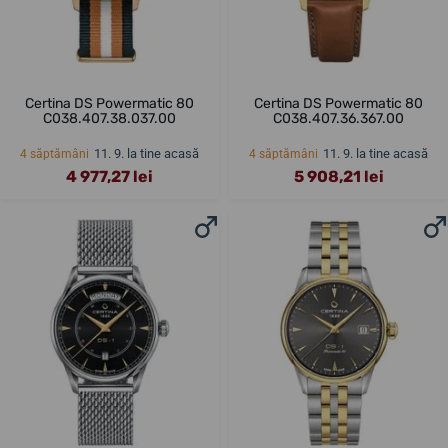
Certina DS Powermatic 80
Certina DS Powermatic 80
C038.407.38.037.00
C038.407.36.367.00
11. 9. la tine acasă
11. 9. la tine acasă
4 săptămâni
4 săptămâni
4 977,27 lei
5 908,21 lei