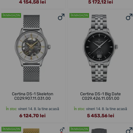
4 154,58 lei
5 172,12 lei
ÎN MAGAZIN
ÎN MAGAZIN
Certina DS-1 Skeleton
Certina DS-1 Big Date
C029.907.11.031.00
C029.426.11.051.00
vineri 14. 8. la tine acasă
vineri 14. 8. la tine acasă
În stoc
În stoc
6 124,70 lei
5 453,56 lei
ÎN MAGAZIN
ÎN MAGAZIN