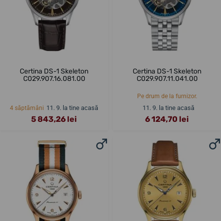
Certina DS-1 Skeleton
Certina DS-1 Skeleton
C029.907.16.081.00
C029.907.11.041.00
Pe drum de la furnizor.
11. 9. la tine acasă
11. 9. la tine acasă
4 săptămâni
5 843,26 lei
6 124,70 lei