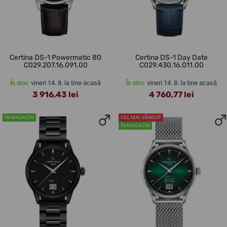
Certina DS-1 Powermatic 80
Certina DS-1 Day Date
C029.207.16.091.00
C029.430.16.011.00
vineri 14. 8. la tine acasă
vineri 14. 8. la tine acasă
În stoc
În stoc
3 916,43 lei
4 760,77 lei
ÎN MAGAZIN
CEL MAI VÂNDUT
ÎN MAGAZIN