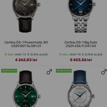
Certina DS-1 Powermatic 80
Certina DS-1 Big Date
C029.807.16.081.01
C029.426.11.041.00
vineri 14. 8. la tine acasă
vineri 14. 8. la tine acasă
În stoc
În stoc
4 262,83 lei
5 453,56 lei
ÎN MAGAZIN
ÎN MAGAZIN