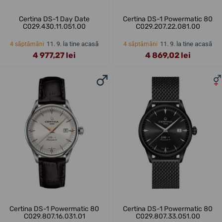
Certina DS-1 Day Date
Certina DS-1 Powermatic 80
C029.430.11.051.00
C029.207.22.081.00
11. 9. la tine acasă
11. 9. la tine acasă
4 săptămâni
4 săptămâni
4 977,27 lei
4 869,02 lei
Certina DS-1 Powermatic 80
Certina DS-1 Powermatic 80
C029.807.16.031.01
C029.807.33.051.00