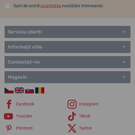
Sunt de acord
cu primirea
noutăților interesante.
Serviciu clienți
Informații utile
Contactaţi-ne
Magazin
Facebook
Instagram
Youtube
Tiktok
Pinterest
Twitter