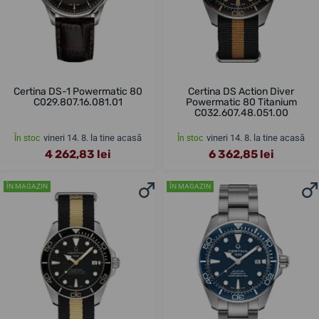
Certina DS-1 Powermatic 80
Certina DS Action Diver
C029.807.16.081.01
Powermatic 80 Titanium
C032.607.48.051.00
vineri 14. 8. la tine acasă
vineri 14. 8. la tine acasă
În stoc
În stoc
4 262,83 lei
6 362,85 lei
ÎN MAGAZIN
ÎN MAGAZIN