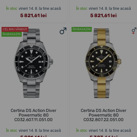
vineri 14. 8. la tine acasă
vineri 14. 8. la tine acasă
În stoc
În stoc
5 821,61 lei
5 821,61 lei
CEL MAI VÂNDUT
ÎN MAGAZIN
ÎN MAGAZIN
Certina DS Action Diver
Certina DS Action Diver
Powermatic 80
Powermatic 80
C032.607.11.051.00
C032.807.22.051.00
vineri 14. 8. la tine acasă
vineri 14. 8. la tine acasă
În stoc
În stoc