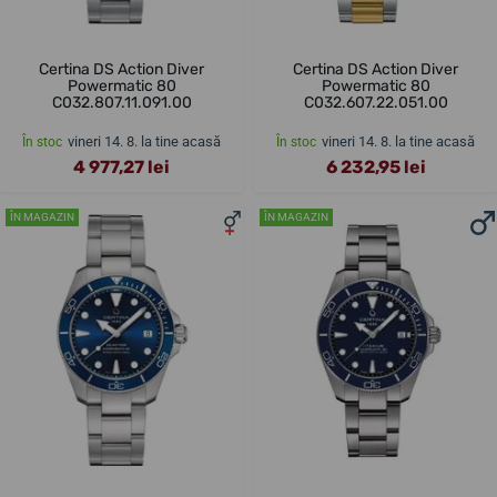
Certina DS Action Diver
Certina DS Action Diver
Powermatic 80
Powermatic 80
C032.807.11.091.00
C032.607.22.051.00
vineri 14. 8. la tine acasă
vineri 14. 8. la tine acasă
În stoc
În stoc
4 977,27 lei
6 232,95 lei
ÎN MAGAZIN
ÎN MAGAZIN