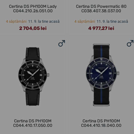
Certina DS PH100M Lady
Certina DS Powermatic 80
C044.210.26.051.00
C038.407.38.037.00
11. 9. la tine acasă
11. 9. la tine acasă
4 săptămâni
4 săptămâni
2 704,05 lei
4 977,27 lei
Certina DS PH100M
Certina DS PH100M
C044.410.17.050.00
C044.410.18.040.00