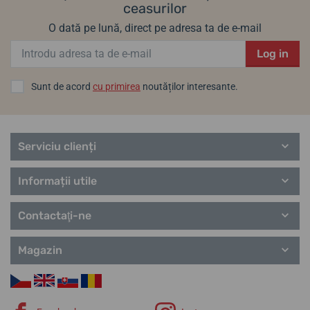
ceasurilor
O dată pe lună, direct pe adresa ta de e-mail
Log in
Sunt de acord
cu primirea
noutăților interesante.
Serviciu clienți
Informații utile
Contactaţi-ne
Magazin