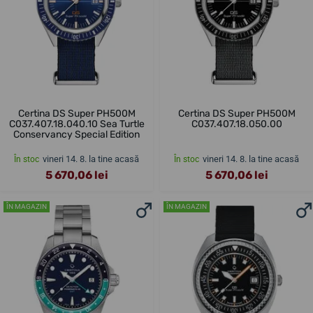
Certina DS Super PH500M
Certina DS Super PH500M
C037.407.18.040.10 Sea Turtle
C037.407.18.050.00
Conservancy Special Edition
vineri 14. 8. la tine acasă
vineri 14. 8. la tine acasă
În stoc
În stoc
5 670,06 lei
5 670,06 lei
ÎN MAGAZIN
ÎN MAGAZIN