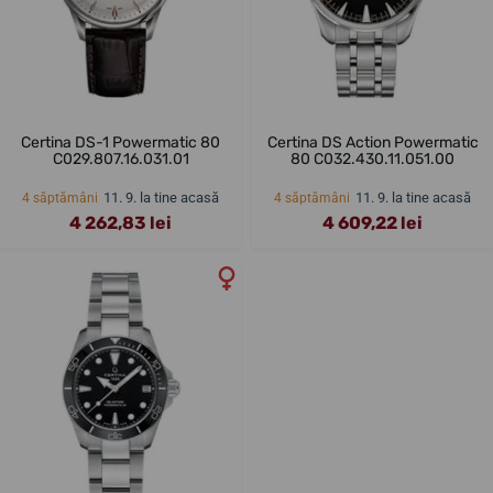
Certina DS-1 Powermatic 80
Certina DS Action Powermatic
C029.807.16.031.01
80 C032.430.11.051.00
11. 9. la tine acasă
11. 9. la tine acasă
4 săptămâni
4 săptămâni
4 262,83 lei
4 609,22 lei