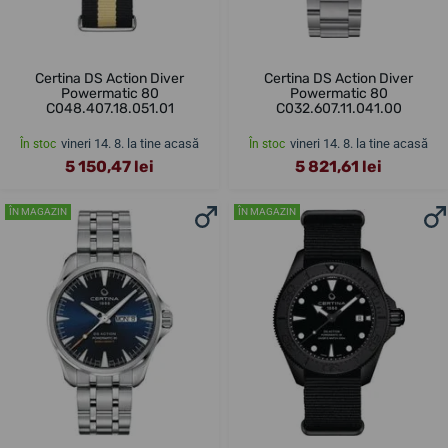
Certina DS Action Diver
Certina DS Action Diver
Powermatic 80
Powermatic 80
C048.407.18.051.01
C032.607.11.041.00
vineri 14. 8. la tine acasă
vineri 14. 8. la tine acasă
În stoc
În stoc
5 150,47 lei
5 821,61 lei
ÎN MAGAZIN
ÎN MAGAZIN