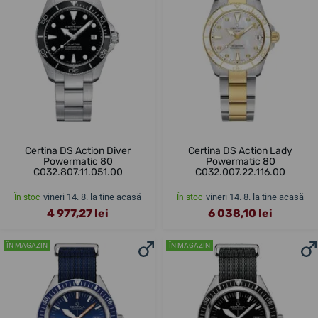
Certina DS Action Diver
Certina DS Action Lady
Powermatic 80
Powermatic 80
C032.807.11.051.00
C032.007.22.116.00
vineri 14. 8. la tine acasă
vineri 14. 8. la tine acasă
În stoc
În stoc
4 977,27 lei
6 038,10 lei
ÎN MAGAZIN
ÎN MAGAZIN