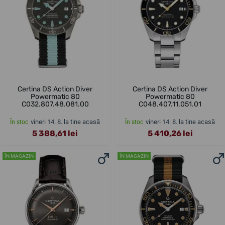
Certina DS Action Diver
Certina DS Action Diver
Powermatic 80
Powermatic 80
C032.807.48.081.00
C048.407.11.051.01
vineri 14. 8. la tine acasă
vineri 14. 8. la tine acasă
În stoc
În stoc
5 388,61 lei
5 410,26 lei
ÎN MAGAZIN
ÎN MAGAZIN