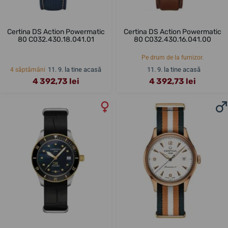
Certina DS Action Powermatic
Certina DS Action Powermatic
80 C032.430.18.041.01
80 C032.430.16.041.00
Pe drum de la furnizor.
11. 9. la tine acasă
11. 9. la tine acasă
4 săptămâni
4 392,73 lei
4 392,73 lei