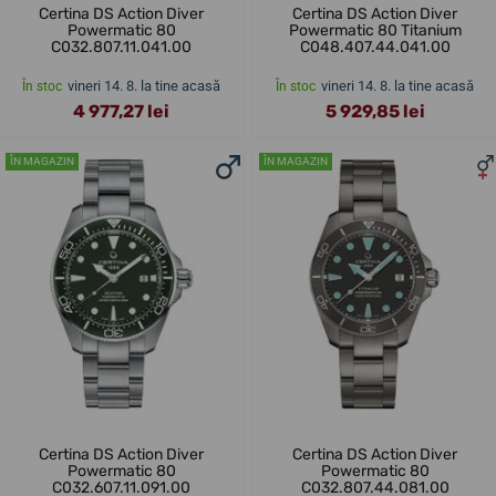
Certina DS Action Diver
Certina DS Action Diver
Powermatic 80
Powermatic 80 Titanium
C032.807.11.041.00
C048.407.44.041.00
vineri 14. 8. la tine acasă
vineri 14. 8. la tine acasă
În stoc
În stoc
4 977,27 lei
5 929,85 lei
ÎN MAGAZIN
ÎN MAGAZIN
Certina DS Action Diver
Certina DS Action Diver
Powermatic 80
Powermatic 80
C032.607.11.091.00
C032.807.44.081.00