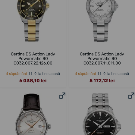
Certina DS Action Lady
Certina DS Action Lady
Powermatic 80
Powermatic 80
C032.007.22.126.00
C032.007.11.011.00
11. 9. la tine acasă
11. 9. la tine acasă
4 săptămâni
4 săptămâni
6 038,10 lei
5 172,12 lei