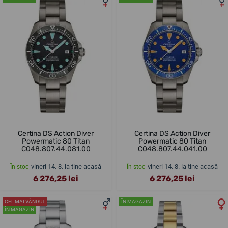
Certina DS Action Diver
Certina DS Action Diver
Powermatic 80 Titan
Powermatic 80 Titan
C048.807.44.081.00
C048.807.44.041.00
vineri 14. 8. la tine acasă
vineri 14. 8. la tine acasă
În stoc
În stoc
6 276,25 lei
6 276,25 lei
CEL MAI VÂNDUT
ÎN MAGAZIN
ÎN MAGAZIN