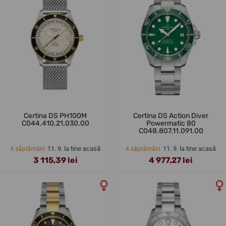
Certina DS PH100M
Certina DS Action Diver
C044.410.21.030.00
Powermatic 80
C048.807.11.091.00
11. 9. la tine acasă
11. 9. la tine acasă
4 săptămâni
4 săptămâni
3 115,39 lei
4 977,27 lei