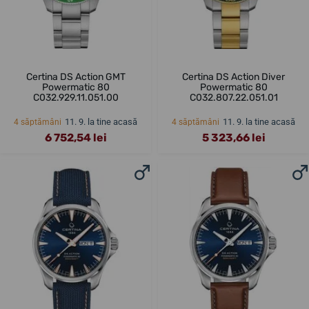
Certina DS Action GMT
Certina DS Action Diver
Powermatic 80
Powermatic 80
C032.929.11.051.00
C032.807.22.051.01
11. 9. la tine acasă
11. 9. la tine acasă
4 săptămâni
4 săptămâni
6 752,54 lei
5 323,66 lei