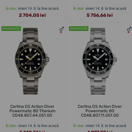
vineri 14. 8. la tine acasă
vineri 14. 8. la tine acasă
În stoc
În stoc
2 704,05 lei
5 756,66 lei
ÎN MAGAZIN
ÎN MAGAZIN
Certina DS Action Diver
Certina DS Action Diver
Powermatic 80 Titanium
Powermatic 80
C048.807.44.051.00
C048.807.11.051.00
vineri 14. 8. la tine acasă
vineri 14. 8. la tine acasă
În stoc
În stoc