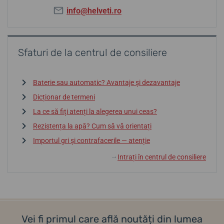
info@helveti.ro
Sfaturi de la centrul de consiliere
Baterie sau automatic? Avantaje și dezavantaje
Dicționar de termeni
La ce să fiți atenți la alegerea unui ceas?
Rezistența la apă? Cum să vă orientați
Importul gri și contrafacerile — atenție
Intrați în centrul de consiliere
↓
Vei fi primul care află noutăți din lumea