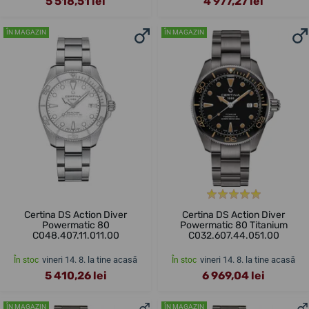
5 518,51 lei
4 977,27 lei
ÎN MAGAZIN
ÎN MAGAZIN
Certina DS Action Diver
Certina DS Action Diver
Powermatic 80
Powermatic 80 Titanium
C048.407.11.011.00
C032.607.44.051.00
vineri 14. 8. la tine acasă
vineri 14. 8. la tine acasă
În stoc
În stoc
5 410,26 lei
6 969,04 lei
ÎN MAGAZIN
ÎN MAGAZIN