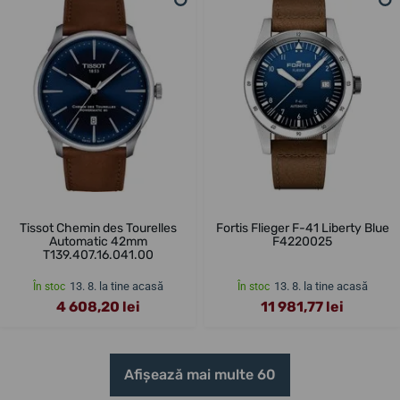
Tissot Chemin des Tourelles
Fortis Flieger F-41 Liberty Blue
Automatic 42mm
F4220025
T139.407.16.041.00
13. 8. la tine acasă
13. 8. la tine acasă
În stoc
În stoc
4 608,20 lei
11 981,77 lei
Afișează mai multe 60