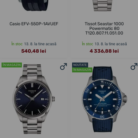
Casio EFV-550P-1AVUEF
Tissot Seastar 1000
Powermatic 80
T120.807.11.051.00
13. 8. la tine acasă
13. 8. la tine acasă
În stoc
În stoc
540,48 lei
4 336,88 lei
ÎN MAGAZIN
NOUTATE
ÎN MAGAZIN