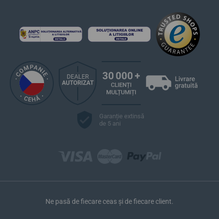
Garanție extinsă
de 5 ani
Ne pasă de fiecare ceas și de fiecare client.