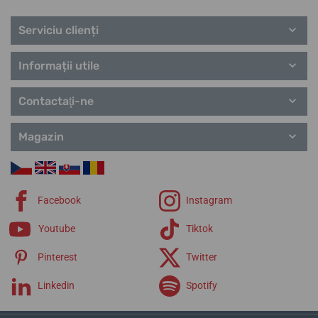
Serviciu clienți
Informații utile
Contactaţi-ne
Magazin
Facebook
Instagram
Youtube
Tiktok
Pinterest
Twitter
Linkedin
Spotify