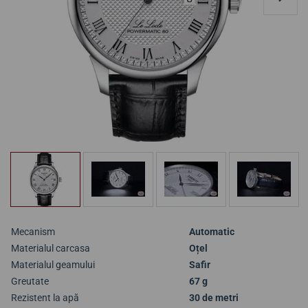
Mecanism
Automatic
Materialul carcasa
Oțel
Materialul geamului
Safir
Greutate
67 g
Rezistent la apă
30 de metri