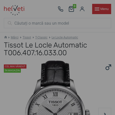
0
Menu
Mărci
Tissot
T-Classic
Le Locle Automatic
Tissot Le Locle Automatic
T006.407.16.033.00
CEL MAI VÂNDUT
ÎN MAGAZIN