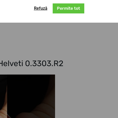
Refuză
Permite tot
 Helveti 0.3303.R2