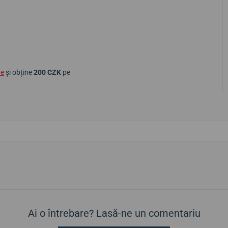
ne
și obține
200 CZK
pe
Ai o întrebare? Lasă-ne un comentariu