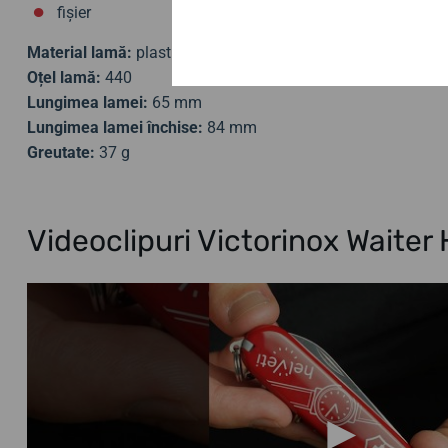
fișier
Material lamă:
plastic
Oțel lamă:
440
Lungimea lamei:
65 mm
Lungimea lamei închise:
84 mm
Greutate:
37 g
Videoclipuri Victorinox Waiter