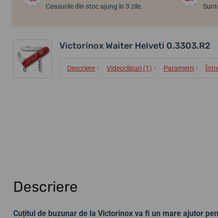
Ceasurile din stoc ajung în 3 zile.
Sunte
Victorinox Waiter Helveti 0.3303.R2
↓
↓
↓
Descriere
Videoclipuri (1)
Parametri
Într
Descriere
Cuțitul de buzunar de la Victorinox va fi un mare ajutor pent