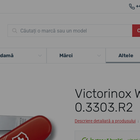
+
 damă
Mărci
Altele
Victorinox W
0.3303.R2
Descriere detaliată a produsului
↓