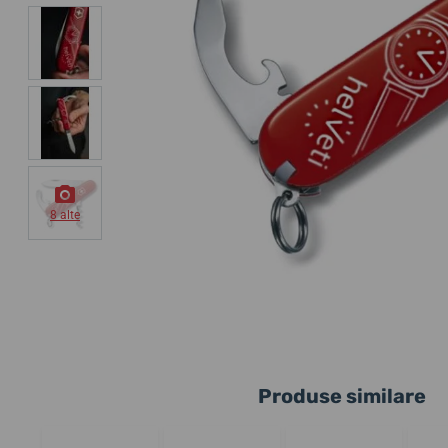
8 alte
Produse similare