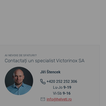
AI NEVOIE DE SFATURI?
Contactați un specialist Victorinox SA
Jiří Štencek
+420 252 252 306
Lu-Jo
9-19
Vi-Sb
9-16
info@helveti.ro