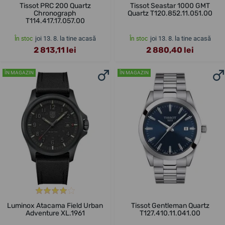
Tissot PRC 200 Quartz
Tissot Seastar 1000 GMT
Chronograph
Quartz T120.852.11.051.00
T114.417.17.057.00
joi 13. 8. la tine acasă
joi 13. 8. la tine acasă
În stoc
În stoc
2 813,11 lei
2 880,40 lei
ÎN MAGAZIN
ÎN MAGAZIN
Luminox Atacama Field Urban
Tissot Gentleman Quartz
Adventure XL.1961
T127.410.11.041.00