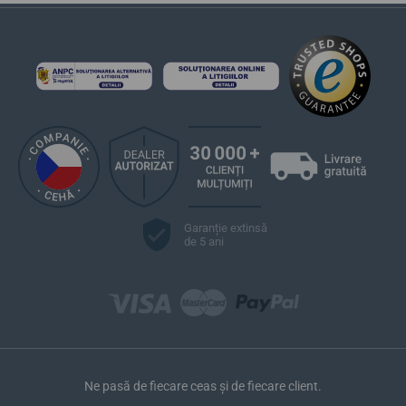
Garanție extinsă
de 5 ani
Ne pasă de fiecare ceas și de fiecare client.