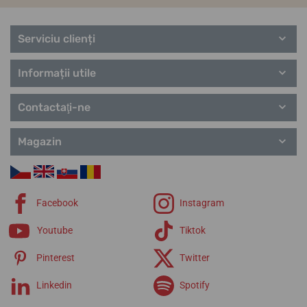
Serviciu clienți
Informații utile
Contactaţi-ne
Magazin
Facebook
Instagram
Youtube
Tiktok
Pinterest
Twitter
Linkedin
Spotify