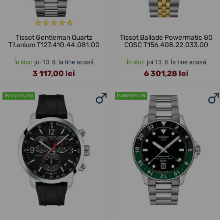
Tissot Gentleman Quartz
Tissot Ballade Powermatic 80
Titanium T127.410.44.081.00
COSC T156.408.22.033.00
joi 13. 8. la tine acasă
joi 13. 8. la tine acasă
În stoc
În stoc
3 117,00 lei
6 301,28 lei
ÎN MAGAZIN
ÎN MAGAZIN