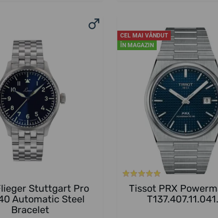
CEL MAI VÂNDUT
ÎN MAGAZIN
lieger Stuttgart Pro
Tissot PRX Powerm
40 Automatic Steel
T137.407.11.041
Bracelet