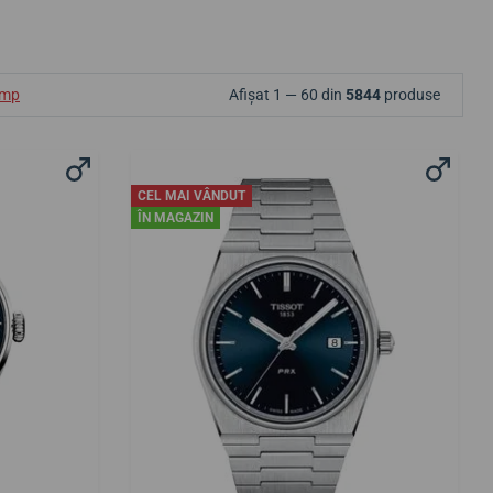
ump
Afișat 1 — 60 din
5844
produse
CEL MAI VÂNDUT
ÎN MAGAZIN