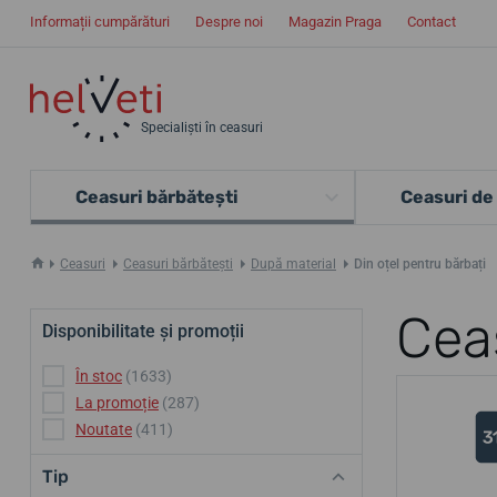
Informații cumpărături
Despre noi
Magazin Praga
Contact
Specialiști în ceasuri
Ceasuri bărbătești
Ceasuri de
Ceasuri
Ceasuri bărbătești
După material
Din oțel pentru bărbați
Ceas
Disponibilitate și promoții
În stoc
(1633)
La promoție
(287)
Noutate
(411)
Tip