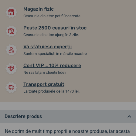
Magazin fizic
Ceasurile din stoc pot fi încercate.
Peste 2500 ceasuri în stoc
Ceasurile din stoc ajung în 3 zile.
Vă sfătuiesc experții
Suntem specialiști în mărcile noastre
Cont VIP = 10% reducere
Ne răsfățăm clienții fideli
Transport gratuit
La toate produsele de la 1470 lei.
Descriere produs
Ne dorim de mult timp propriile noastre produse, iar acesta