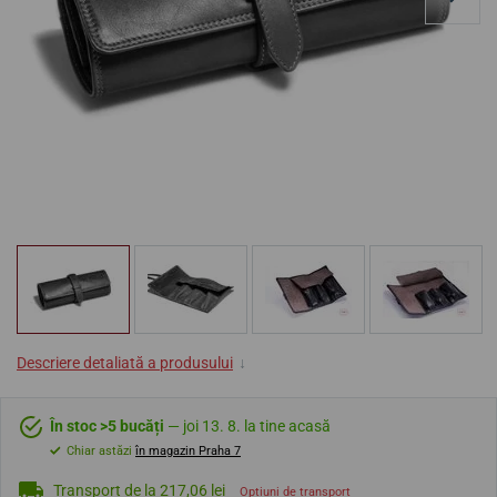
Descriere detaliată a produsului
↓
În stoc >5 bucăți
— joi 13. 8. la tine acasă
Chiar astăzi
în magazin Praha 7
Transport de la 217,06 lei
Opțiuni de transport