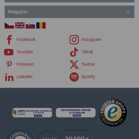
Magazin
Facebook
Instagram
Youtube
Tiktok
Pinterest
Twitter
Linkedin
Spotify