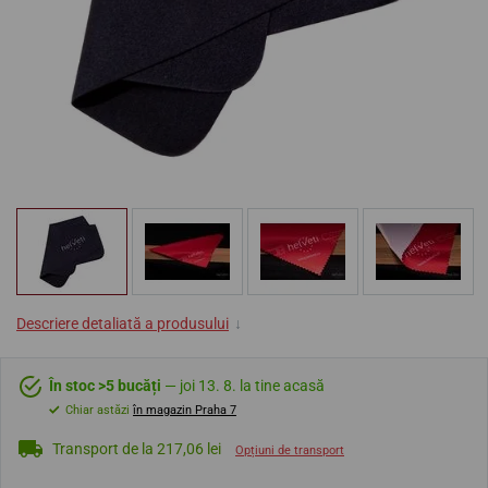
Descriere detaliată a produsului
↓
În stoc >5 bucăți
— joi 13. 8. la tine acasă
Chiar astăzi
în magazin Praha 7
Transport de la 217,06 lei
Opțiuni de transport