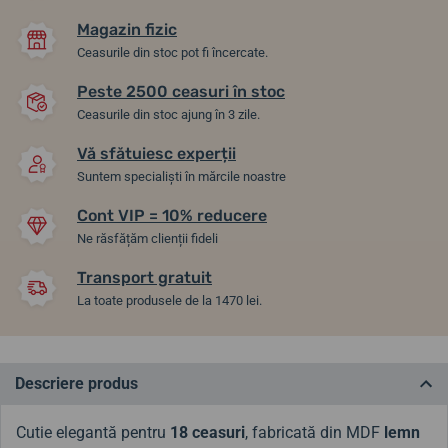
Magazin fizic
Ceasurile din stoc pot fi încercate.
Peste 2500 ceasuri în stoc
Ceasurile din stoc ajung în 3 zile.
Vă sfătuiesc experții
Suntem specialiști în mărcile noastre
Cont VIP = 10% reducere
Ne răsfățăm clienții fideli
Transport gratuit
La toate produsele de la 1470 lei.
Descriere produs
Cutie elegantă pentru
18 ceasuri
, fabricată din MDF
lemn