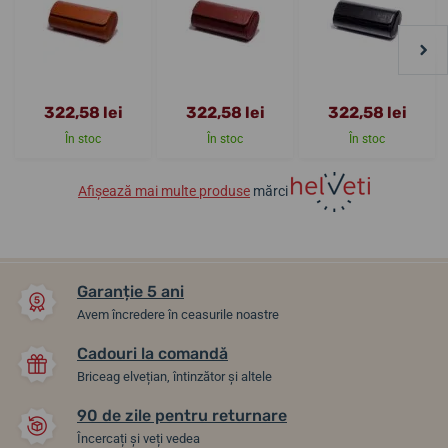
322,58 lei
322,58 lei
322,58 lei
În stoc
În stoc
În stoc
Afișează mai multe produse
mărci
Garanție 5 ani
Avem încredere în ceasurile noastre
Cadouri la comandă
Briceag elvețian, întinzător și altele
90 de zile pentru returnare
Încercați și veți vedea