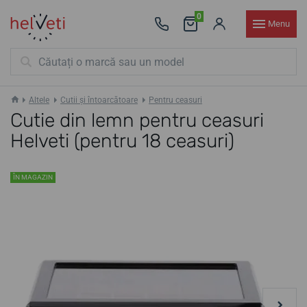
0
Menu
Altele
Cutii și întoarcătoare
Pentru ceasuri
Cutie din lemn pentru ceasuri
Helveti (pentru 18 ceasuri)
ÎN MAGAZIN