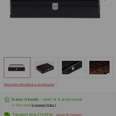
Descriere detaliată a produsului
↓
În stoc >5 bucăți
— vineri 14. 8. la tine acasă
Chiar astăzi
în magazin Praha 7
Transport de la 216,50 lei
Opțiuni de transport