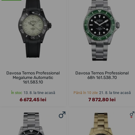
Davosa Ternos Professional
Davosa Ternos Professional
Megalume Automatic
68h 161.538.70
161.583.10
13. 8. la tine acasă
21. 8. la tine acasă
În stoc
Până în 10 zile
6 672,45 lei
7 872,80 lei