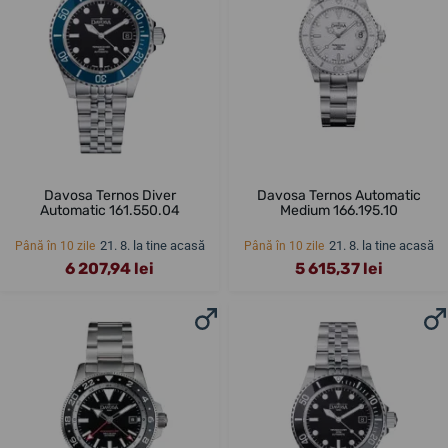
Davosa Ternos Diver
Davosa Ternos Automatic
Automatic 161.550.04
Medium 166.195.10
21. 8. la tine acasă
21. 8. la tine acasă
Până în 10 zile
Până în 10 zile
6 207,94 lei
5 615,37 lei