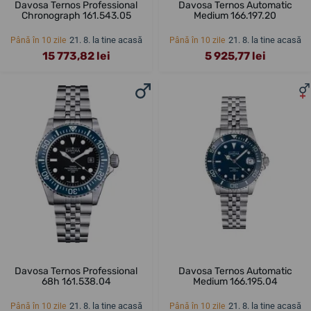
Davosa Ternos Professional
Davosa Ternos Automatic
Chronograph 161.543.05
Medium 166.197.20
21. 8. la tine acasă
21. 8. la tine acasă
Până în 10 zile
Până în 10 zile
15 773,82 lei
5 925,77 lei
Davosa Ternos Professional
Davosa Ternos Automatic
68h 161.538.04
Medium 166.195.04
21. 8. la tine acasă
21. 8. la tine acasă
Până în 10 zile
Până în 10 zile