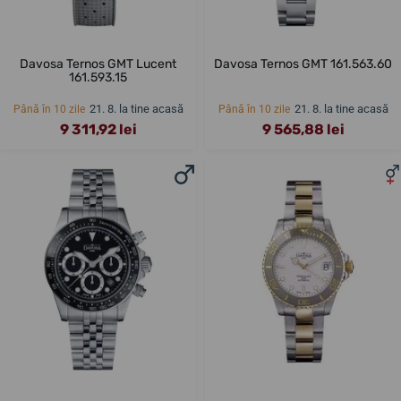
Davosa Ternos GMT Lucent
Davosa Ternos GMT 161.563.60
161.593.15
21. 8. la tine acasă
21. 8. la tine acasă
Până în 10 zile
Până în 10 zile
9 311,92 lei
9 565,88 lei