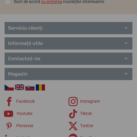
Sunt de acord
cu primirea
noutăților interesante.
Serviciu clienți
Informații utile
Contactaţi-ne
Magazin
Facebook
Instagram
Youtube
Tiktok
Pinterest
Twitter