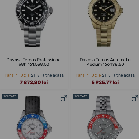
Davosa Ternos Professional
Davosa Ternos Automatic
68h 161.538.50
Medium 166.198.50
21. 8. la tine acasă
21. 8. la tine acasă
Până în 10 zile
Până în 10 zile
7 872,80 lei
5 925,77 lei
NOUTATE
NOUTATE