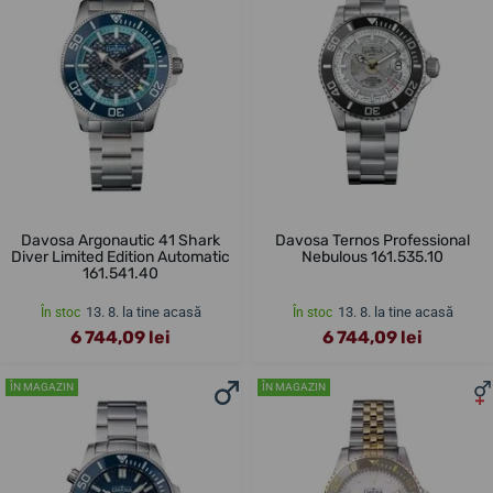
Davosa Argonautic 41 Shark
Davosa Ternos Professional
Diver Limited Edition Automatic
Nebulous 161.535.10
161.541.40
13. 8. la tine acasă
13. 8. la tine acasă
În stoc
În stoc
6 744,09 lei
6 744,09 lei
ÎN MAGAZIN
ÎN MAGAZIN