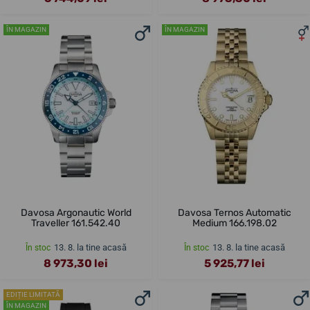
ÎN MAGAZIN
ÎN MAGAZIN
Davosa Argonautic World
Davosa Ternos Automatic
Traveller 161.542.40
Medium 166.198.02
13. 8. la tine acasă
13. 8. la tine acasă
În stoc
În stoc
8 973,30 lei
5 925,77 lei
EDIȚIE LIMITATĂ
ÎN MAGAZIN