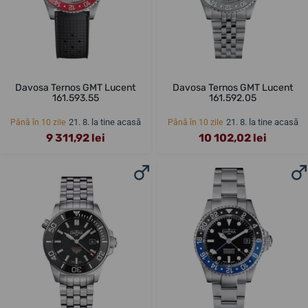
Davosa Ternos GMT Lucent
Davosa Ternos GMT Lucent
161.593.55
161.592.05
21. 8. la tine acasă
21. 8. la tine acasă
Până în 10 zile
Până în 10 zile
9 311,92 lei
10 102,02 lei