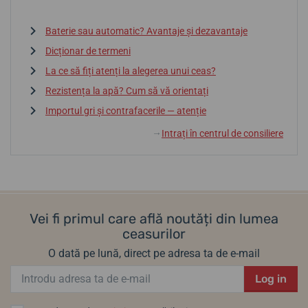
Baterie sau automatic? Avantaje și dezavantaje
Dicționar de termeni
La ce să fiți atenți la alegerea unui ceas?
Rezistența la apă? Cum să vă orientați
Importul gri și contrafacerile — atenție
Intrați în centrul de consiliere
↓
Vei fi primul care află noutăți din lumea
ceasurilor
O dată pe lună, direct pe adresa ta de e-mail
Log in