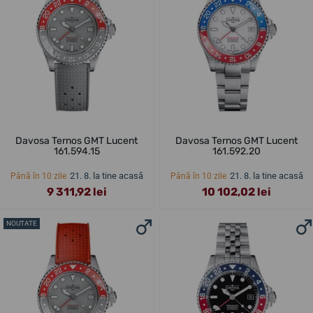
Davosa Ternos GMT Lucent
Davosa Ternos GMT Lucent
161.594.15
161.592.20
21. 8. la tine acasă
21. 8. la tine acasă
Până în 10 zile
Până în 10 zile
9 311,92 lei
10 102,02 lei
NOUTATE