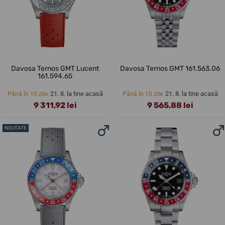
Davosa Ternos GMT Lucent
Davosa Ternos GMT 161.563.06
161.594.65
21. 8. la tine acasă
21. 8. la tine acasă
Până în 10 zile
Până în 10 zile
9 311,92 lei
9 565,88 lei
NOUTATE