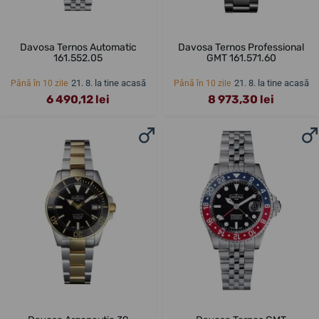
Davosa Ternos Automatic
Davosa Ternos Professional
161.552.05
GMT 161.571.60
21. 8. la tine acasă
21. 8. la tine acasă
Până în 10 zile
Până în 10 zile
6 490,12 lei
8 973,30 lei