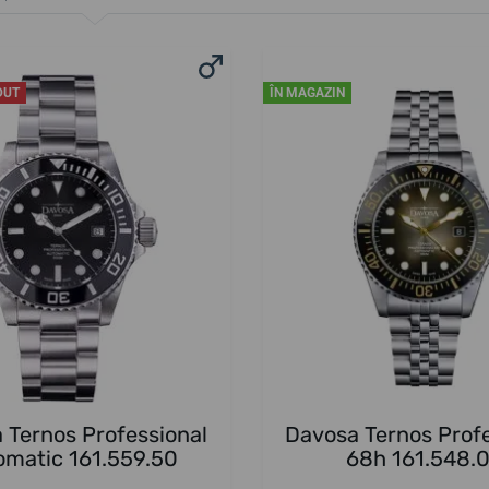
DUT
ÎN MAGAZIN
 Ternos Professional
Davosa Ternos Profe
omatic 161.559.50
68h 161.548.