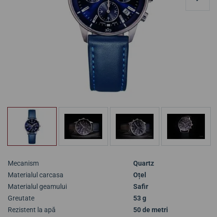
Mecanism
Quartz
Materialul carcasa
Oțel
Materialul geamului
Safir
Greutate
53 g
Rezistent la apă
50 de metri