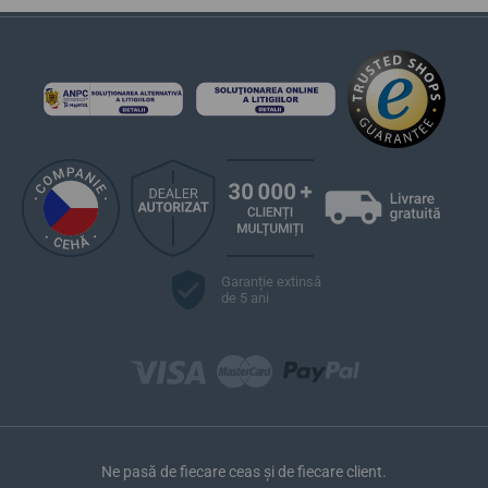
Garanție extinsă
de 5 ani
Ne pasă de fiecare ceas și de fiecare client.