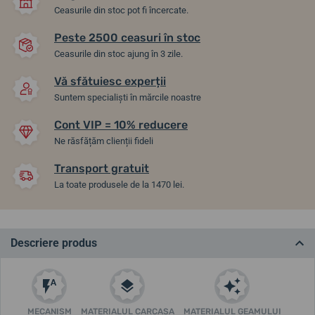
Ceasurile din stoc pot fi încercate.
Peste 2500 ceasuri în stoc
Ceasurile din stoc ajung în 3 zile.
Vă sfătuiesc experții
Suntem specialiști în mărcile noastre
Cont VIP = 10% reducere
Ne răsfățăm clienții fideli
Transport gratuit
La toate produsele de la 1470 lei.
Descriere produs
MECANISM
MATERIALUL CARCASA
MATERIALUL GEAMULUI