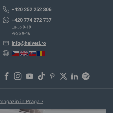
+420 252 252 306
+420 774 272 737
Lu-Jo
9-19
Vi-Sb
9-16
info@helveti.ro
magazin în Praga 7