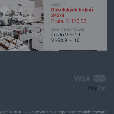
ADRESA
Dukelských hrdinů
343/3
Praha 7, 170 00
ORAR DE FUNCȚIONARE
Lu-Jo 9 — 19
Vi-Sb 9 — 16
yright © 2010 — 2026
Helveti s.r.o., Praga, toate drepturile rezervate.