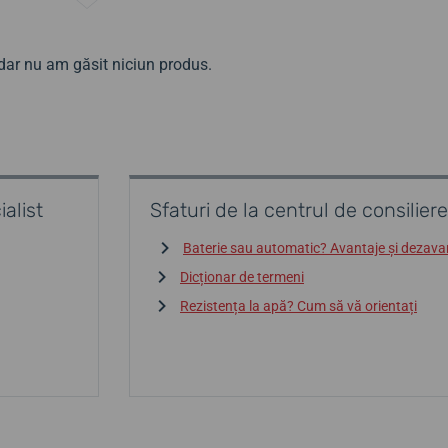
 dar nu am găsit niciun produs.
alist
Sfaturi de la centrul de consiliere
Baterie sau automatic? Avantaje și dezava
Dicționar de termeni
Rezistența la apă? Cum să vă orientați