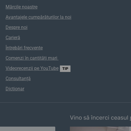
Mărcile noastre
Avantajele cumpărăturilor la noi
Despre noi
Carieră
Întrebări frecvente
Comenzi
în
cantități
mari
Videorecenzii pe YouTube
TIP
Consultanță
Dictionar
Vino să încerci ceasul