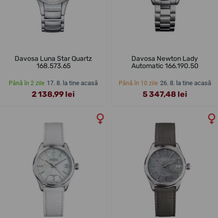
Davosa Luna Star Quartz
Davosa Newton Lady
168.573.65
Automatic 166.190.50
17. 8. la tine acasă
26. 8. la tine acasă
Până în 2 zile
Până în 10 zile
2 138,99 lei
5 347,48 lei