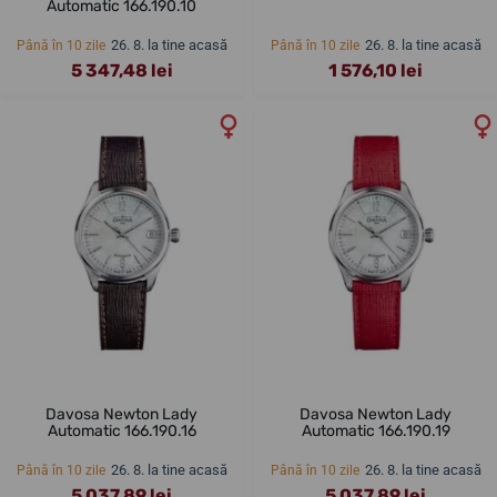
Automatic 166.190.10
26. 8. la tine acasă
26. 8. la tine acasă
Până în 10 zile
Până în 10 zile
5 347,48 lei
1 576,10 lei
Davosa Newton Lady
Davosa Newton Lady
Automatic 166.190.16
Automatic 166.190.19
26. 8. la tine acasă
26. 8. la tine acasă
Până în 10 zile
Până în 10 zile
5 037,89 lei
5 037,89 lei