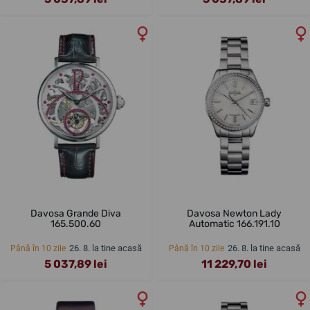
Davosa Grande Diva
Davosa Newton Lady
165.500.60
Automatic 166.191.10
26. 8. la tine acasă
26. 8. la tine acasă
Până în 10 zile
Până în 10 zile
5 037,89 lei
11 229,70 lei