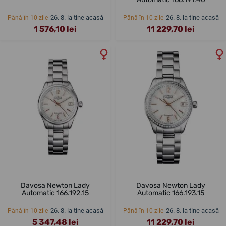
26. 8. la tine acasă
26. 8. la tine acasă
Până în 10 zile
Până în 10 zile
1 576,10 lei
11 229,70 lei
Davosa Newton Lady
Davosa Newton Lady
Automatic 166.192.15
Automatic 166.193.15
26. 8. la tine acasă
26. 8. la tine acasă
Până în 10 zile
Până în 10 zile
5 347,48 lei
11 229,70 lei