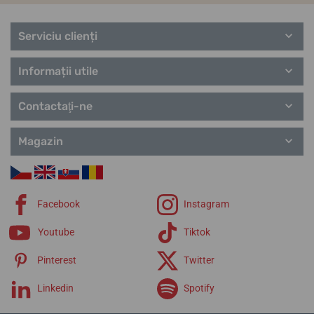
Serviciu clienți
Informații utile
Contactaţi-ne
Magazin
Facebook
Instagram
Youtube
Tiktok
Pinterest
Twitter
Linkedin
Spotify