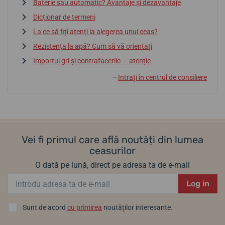
Baterie sau automatic? Avantaje și dezavantaje
Dicționar de termeni
La ce să fiți atenți la alegerea unui ceas?
Rezistența la apă? Cum să vă orientați
Importul gri și contrafacerile — atenție
Intrați în centrul de consiliere
↓
Vei fi primul care află noutăți din lumea
ceasurilor
O dată pe lună, direct pe adresa ta de e-mail
Log in
Sunt de acord
cu primirea
noutăților interesante.