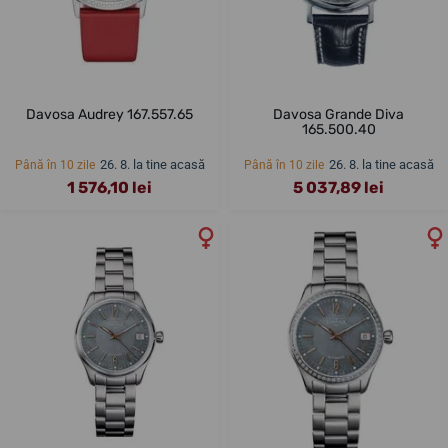
Davosa Audrey 167.557.65
Davosa Grande Diva
165.500.40
26. 8. la tine acasă
26. 8. la tine acasă
Până în 10 zile
Până în 10 zile
1 576,10 lei
5 037,89 lei