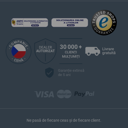
Garanție extinsă
de 5 ani
Ne pasă de fiecare ceas și de fiecare client.