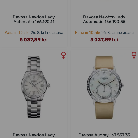
Davosa Newton Lady
Davosa Newton Lady
Automatic 166.190.11
Automatic 166.190.55
26. 8. la tine acasă
26. 8. la tine acasă
Până în 10 zile
Până în 10 zile
5 037,89 lei
5 037,89 lei
Davosa Newton Lady
Davosa Audrey 167.557.35