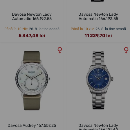
Davosa Newton Lady
Davosa Newton Lady
Automatic 166.192.55
Automatic 166.193.55
26. 8. la tine acasă
26. 8. la tine acasă
Până în 10 zile
Până în 10 zile
5 347,48 lei
11 229,70 lei
Davosa Audrey 167.557.25
Davosa Newton Lady
Automatic 166.191.40