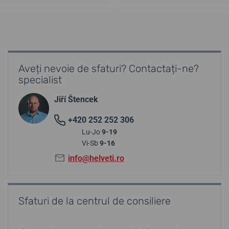
Aveți nevoie de sfaturi? Contactați-ne?
specialist
Jiří Štencek
+420 252 252 306
Lu-Jo
9-19
Vi-Sb
9-16
info@helveti.ro
Sfaturi de la centrul de consiliere