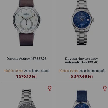
Davosa Audrey 167.557.95
Davosa Newton Lady
Automatic 166.190.40
26. 8. la tine acasă
26. 8. la tine acasă
Până în 10 zile
Până în 10 zile
1 576,10 lei
5 347,48 lei