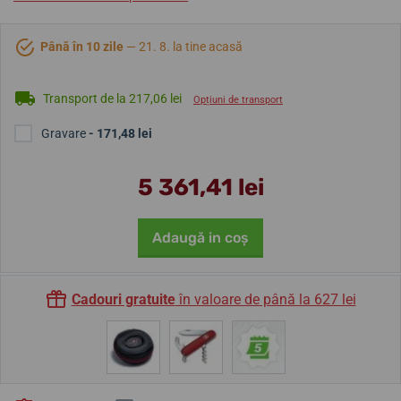
Până în 10 zile
— 21. 8. la tine acasă
Transport de la 217,06 lei
Opțiuni de transport
Gravare
- 171,48 lei
5 361,41 lei
Adaugă in coş
Cadouri gratuite
în valoare de până la 627 lei