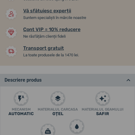
Vă sfătuiesc experții
Suntem specialiști în mărcile noastre
Cont VIP = 10% reducere
Ne răsfățăm clienții fideli
Transport gratuit
La toate produsele de la 1470 lei.
Descriere produs
MECANISM
MATERIALUL CARCASA
MATERIALUL GEAMULUI
AUTOMATIC
OȚEL
SAFIR