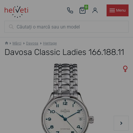
0
Menu
Mărci
Davosa
Heritage
Davosa Classic Ladies 166.188.11