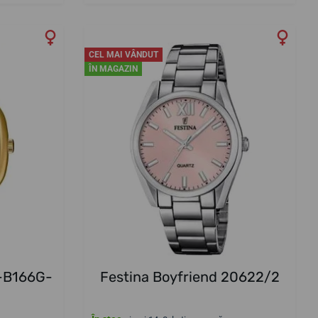
CEL MAI VÂNDUT
ÎN MAGAZIN
P-B166G-
Festina Boyfriend 20622/2