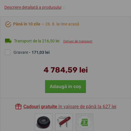
Descriere detaliată a produsului
↓
Până în 10 zile
— 26. 8. la tine acasă
Transport de la 216,50 lei
Opțiuni de transport
Gravare
- 171,03 lei
4 784,59 lei
Adaugă in coş
Cadouri gratuite
în valoare de până la 627 lei