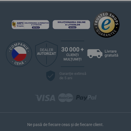
Garanție extinsă
de 5 ani
Ne pasă de fiecare ceas și de fiecare client.