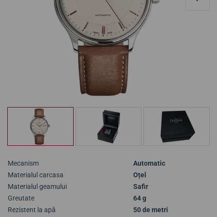
Mecanism
Automatic
Materialul carcasa
Oțel
Materialul geamului
Safir
Greutate
64 g
Rezistent la apă
50 de metri