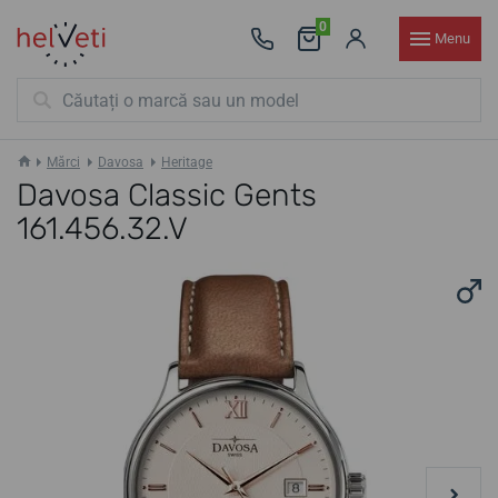
0
Menu
Mărci
Davosa
Heritage
Davosa Classic Gents
161.456.32.V