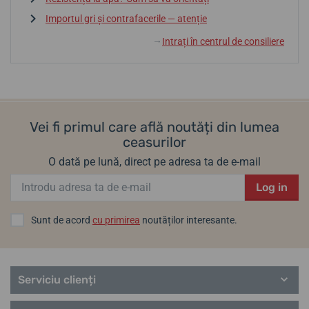
Importul gri și contrafacerile — atenție
Intrați în centrul de consiliere
↓
Vei fi primul care află noutăți din lumea
ceasurilor
O dată pe lună, direct pe adresa ta de e-mail
Log in
Sunt de acord
cu primirea
noutăților interesante.
Serviciu clienți