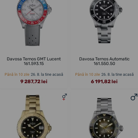
Davosa Ternos GMT Lucent
Davosa Ternos Automatic
161.593.15
161.550.50
26. 8. la tine acasă
26. 8. la tine acasă
Până în 10 zile
Până în 10 zile
9 287,72 lei
6 191,82 lei