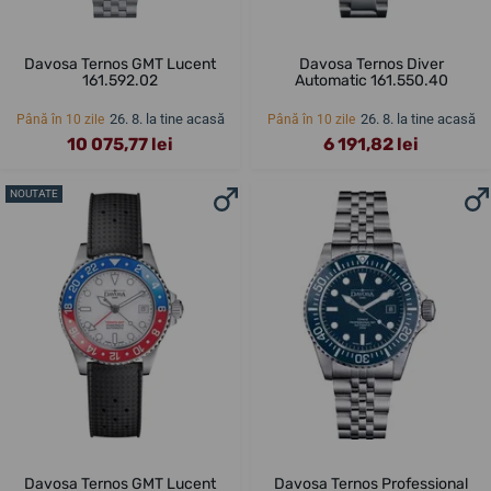
Davosa Ternos GMT Lucent
Davosa Ternos Diver
161.592.02
Automatic 161.550.40
26. 8. la tine acasă
26. 8. la tine acasă
Până în 10 zile
Până în 10 zile
10 075,77 lei
6 191,82 lei
NOUTATE
Davosa Ternos GMT Lucent
Davosa Ternos Professional