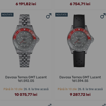
6 191,82 lei
6 754,71 lei
NOUTATE
NOUTATE
Davosa Ternos GMT Lucent
Davosa Ternos GMT Lucent
161.592.05
161.594.55
26. 8. la tine acasă
26. 8. la tine acasă
Până în 10 zile
Până în 10 zile
10 075,77 lei
9 287,72 lei