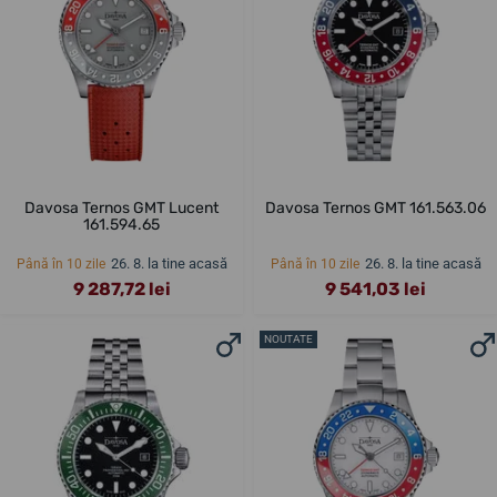
Davosa Ternos GMT Lucent
Davosa Ternos GMT 161.563.06
161.594.65
26. 8. la tine acasă
26. 8. la tine acasă
Până în 10 zile
Până în 10 zile
9 287,72 lei
9 541,03 lei
NOUTATE