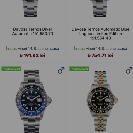
Davosa Ternos Diver
Davosa Ternos Automatic Blue
Automatic 161.550.70
Lagoon Limited Edition
161.554.40
vineri 14. 8. la tine acasă
vineri 14. 8. la tine acasă
În stoc
În stoc
6 191,82 lei
6 754,71 lei
ÎN MAGAZIN
ÎN MAGAZIN