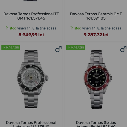
Davosa Ternos Professional TT
Davosa Ternos Ceramic GMT
GMT 161.571.45
161.591.05
vineri 14. 8. la tine acasă
vineri 14. 8. la tine acasă
În stoc
În stoc
8 949,99 lei
9 287,72 lei
ÎN MAGAZIN
ÎN MAGAZIN
Davosa Ternos Professional
Davosa Ternos Sixties
Nebulous 161.535.10
Automatic 161.525.60