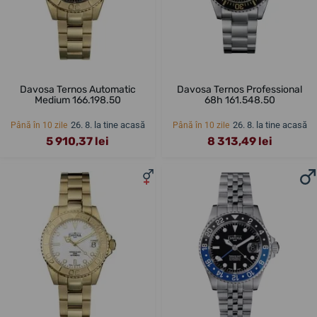
Davosa Ternos Automatic
Davosa Ternos Professional
Medium 166.198.50
68h 161.548.50
26. 8. la tine acasă
26. 8. la tine acasă
Până în 10 zile
Până în 10 zile
5 910,37 lei
8 313,49 lei