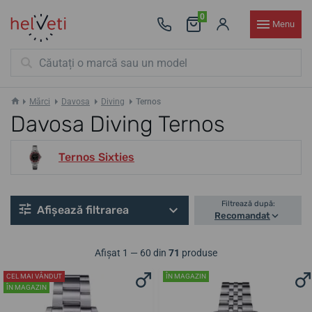
0
Menu
Mărci
Davosa
Diving
Ternos
Davosa Diving Ternos
Ternos Sixties
Filtrează după:
Afișează filtrarea
Recomandat
Afișat 1 — 60 din
71
produse
CEL MAI VÂNDUT
ÎN MAGAZIN
ÎN MAGAZIN