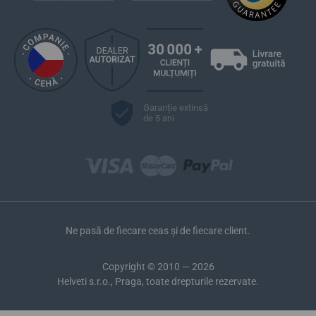
Garanție extinsă
de 5 ani
Ne pasă de fiecare ceas și de fiecare client.
Copyright © 2010 — 2026
Helveti s.r.o., Praga, toate drepturile rezervate.