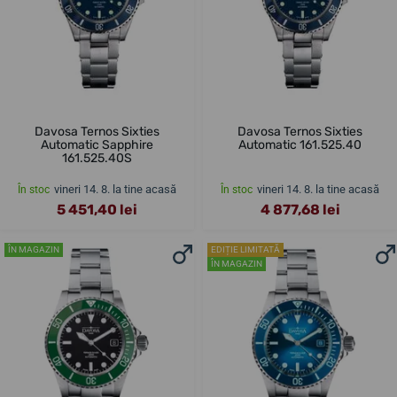
Davosa Ternos Sixties
Davosa Ternos Sixties
Automatic Sapphire
Automatic 161.525.40
161.525.40S
vineri 14. 8. la tine acasă
vineri 14. 8. la tine acasă
În stoc
În stoc
5 451,40 lei
4 877,68 lei
ÎN MAGAZIN
EDIȚIE LIMITATĂ
ÎN MAGAZIN