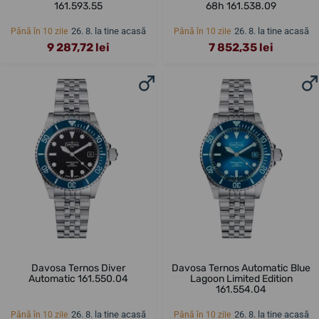
161.593.55
68h 161.538.09
26. 8. la tine acasă
26. 8. la tine acasă
Până în 10 zile
Până în 10 zile
9 287,72 lei
7 852,35 lei
Davosa Ternos Diver
Davosa Ternos Automatic Blue
Automatic 161.550.04
Lagoon Limited Edition
161.554.04
26. 8. la tine acasă
26. 8. la tine acasă
Până în 10 zile
Până în 10 zile