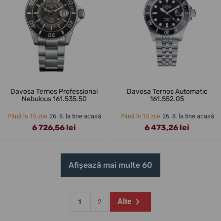
Davosa Ternos Professional
Davosa Ternos Automatic
Nebulous 161.535.50
161.552.05
26. 8. la tine acasă
26. 8. la tine acasă
Până în 10 zile
Până în 10 zile
6 726,56 lei
6 473,26 lei
Afișează mai multe 60
Alte
1
2