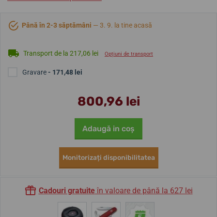
Până în 2-3 săptămâni
— 3. 9. la tine acasă
Transport de la 217,06 lei
Opțiuni de transport
Gravare
- 171,48 lei
800,96 lei
Adaugă in coş
Monitorizați disponibilitatea
Cadouri gratuite
în valoare de până la 627 lei