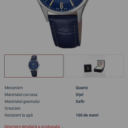
Mecanism
Quartz
Materialul carcasa
Oțel
Materialul geamului
Safir
Greutate
Rezistent la apă
100 de metri
Descriere detaliată a produsului
↓