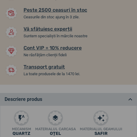
Peste 2500 ceasuri în stoc
Ceasurile din stoc ajung în 3 zile.
Vă sfătuiesc experții
Suntem specialiști în mărcile noastre
Cont VIP = 10% reducere
Ne răsfățăm clienții fideli
Transport gratuit
La toate produsele de la 1470 lei.
Descriere produs
MECANISM
MATERIALUL CARCASA
MATERIALUL GEAMULUI
QUARTZ
OȚEL
SAFIR