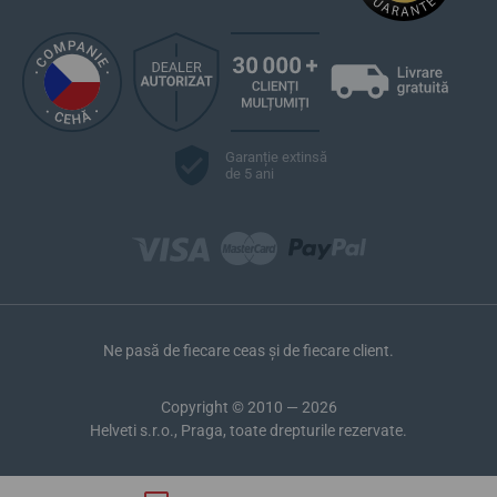
Garanție extinsă
de 5 ani
Ne pasă de fiecare ceas și de fiecare client.
Copyright © 2010 — 2026
Helveti s.r.o., Praga, toate drepturile rezervate.