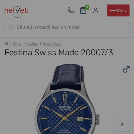
0
Menu
Mărci
Festina
Swiss Made
Festina Swiss Made 20007/3