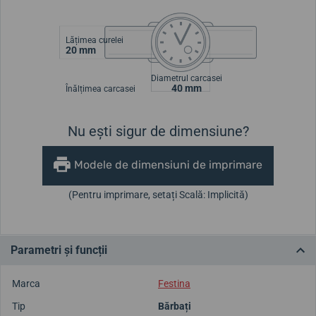
Lățimea curelei
20 mm
Diametrul carcasei
40 mm
Înălțimea carcasei
Nu ești sigur de dimensiune?
Modele de dimensiuni de imprimare
(Pentru imprimare, setați Scală: Implicită)
Parametri și funcții
Marca
Festina
Tip
Bărbați