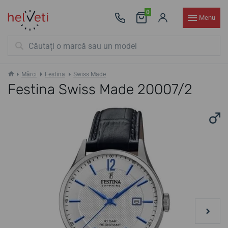
0
Menu
Mărci
Festina
Swiss Made
Festina Swiss Made 20007/2