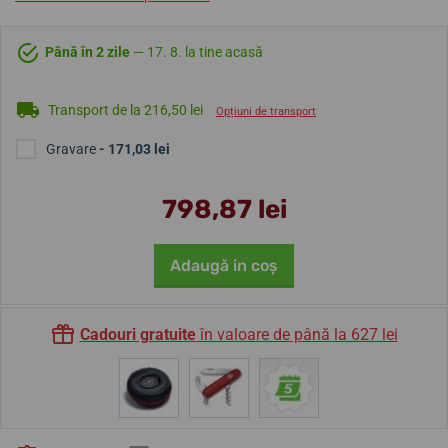
Până în 2 zile
— 17. 8. la tine acasă
Transport de la 216,50 lei
Opțiuni de transport
Gravare
- 171,03 lei
798,87 lei
Adaugă in coş
Cadouri gratuite
în valoare de până la 627 lei