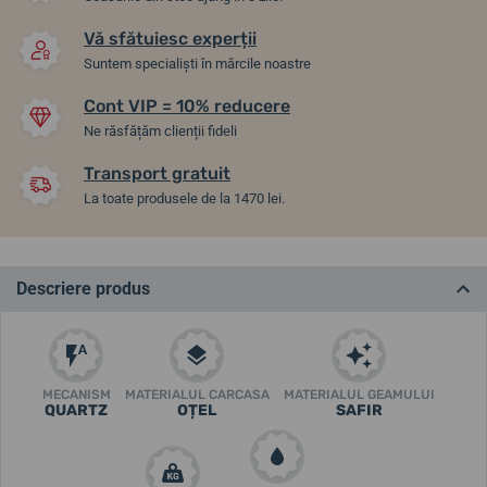
Vă sfătuiesc experții
Suntem specialiști în mărcile noastre
Cont VIP = 10% reducere
Ne răsfățăm clienții fideli
Transport gratuit
La toate produsele de la 1470 lei.
Descriere produs
MECANISM
MATERIALUL CARCASA
MATERIALUL GEAMULUI
QUARTZ
OȚEL
SAFIR