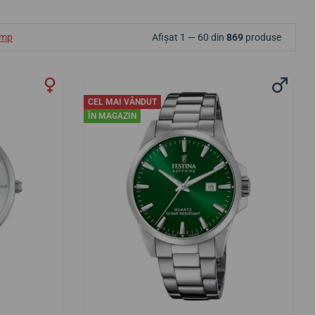
ump
Afișat 1 — 60 din
869
produse
CEL MAI VÂNDUT
ÎN MAGAZIN