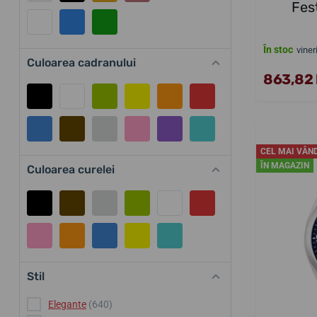
Fes
În stoc
viner
Culoarea cadranului
863,82 
CEL MAI VÂN
ÎN MAGAZIN
Culoarea curelei
Stil
Elegante
(640)