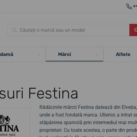
+
 damă
Mărci
Altele
suri Festina
Rădăcinile mărcii Festina datează din Elveția,
unde a fost fondată marca. Ulterior, a intrat 
stăpânirea spaniolă prin intermediul mai mul
proprietari. Cu toate acestea, o parte din prod