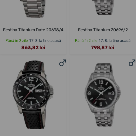
Festina Titanium Date 20698/4
Festina Titanium 20696/2
17. 8. la tine acasă
17. 8. la tine acasă
Până în 2 zile
Până în 2 zile
863,82 lei
798,87 lei