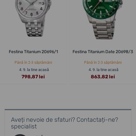
Festina Titanium 20696/1
Festina Titanium Date 20698/3
Până în 2-3 săptămâni
Până în 2-3 săptămâni
4. 9. la tine acasă
4. 9. la tine acasă
798,87 lei
863,82 lei
Aveți nevoie de sfaturi? Contactați-ne?
specialist