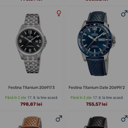
Festina Titanium 20697/3
Festina Titanium Date 20699/2
17. 8. la tine acasă
17. 8. la tine acasă
Până în 2 zile
Până în 2 zile
798,87 lei
755,57 lei