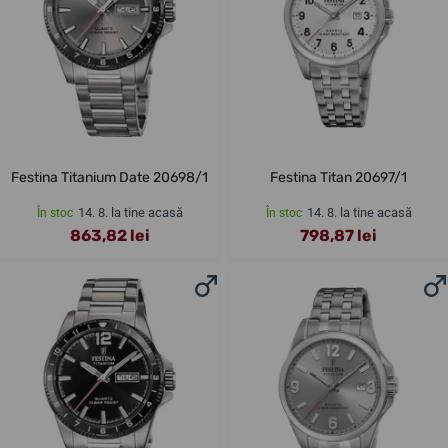
Festina Titanium Date 20698/1
Festina Titan 20697/1
14. 8. la tine acasă
14. 8. la tine acasă
În stoc
În stoc
863,82 lei
798,87 lei