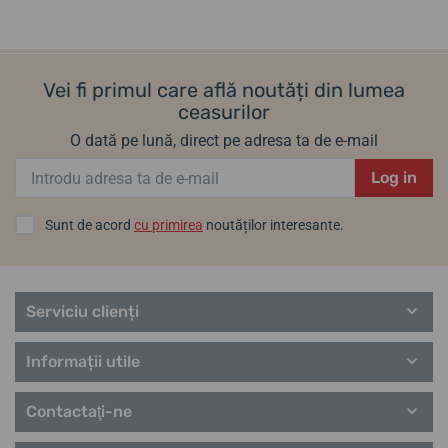
Vei fi primul care află noutăți din lumea
ceasurilor
O dată pe lună, direct pe adresa ta de e-mail
Log in
Sunt de acord
cu primirea
noutăților interesante.
Serviciu clienți
Informații utile
Contactaţi-ne