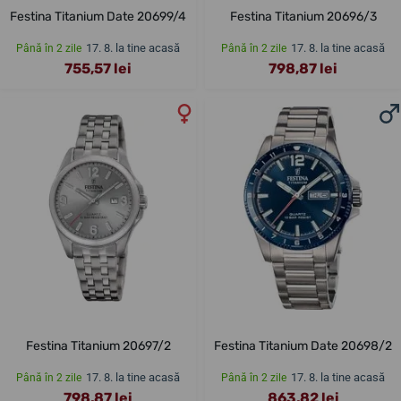
Festina Titanium Date 20699/4
Festina Titanium 20696/3
17. 8. la tine acasă
17. 8. la tine acasă
Până în 2 zile
Până în 2 zile
755,57 lei
798,87 lei
Festina Titanium 20697/2
Festina Titanium Date 20698/2
17. 8. la tine acasă
17. 8. la tine acasă
Până în 2 zile
Până în 2 zile
798,87 lei
863,82 lei