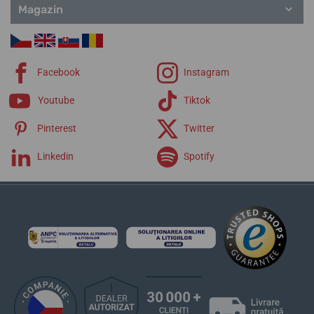
Magazin
Facebook
Instagram
Youtube
Tiktok
Pinterest
Twitter
Linkedin
Spotify