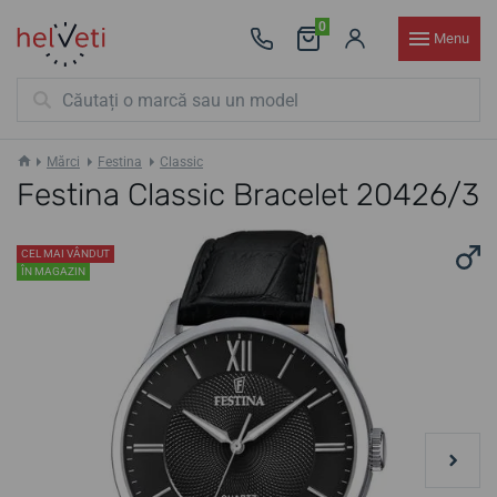
0
Menu
Mărci
Festina
Classic
Festina Classic Bracelet 20426/3
CEL MAI VÂNDUT
ÎN MAGAZIN