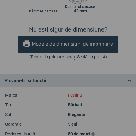
Diametrul carcasei
43 mm
Înălțimea carcasei
Nu ești sigur de dimensiune?
Modele de dimensiuni de imprimare
(Pentru imprimare, setați Scală: Implicită)
Parametri și funcții
Marca
Festina
Tip
Bărbați
Stil
Elegante
Garanție
5 ani
Rezistent la apă
50 de metri