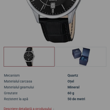
Mecanism
Quartz
Materialul carcasa
Oțel
Materialul geamului
Mineral
Greutate
60 g
Rezistent la apă
50 de metri
Descriere detaliată a produsului
↓