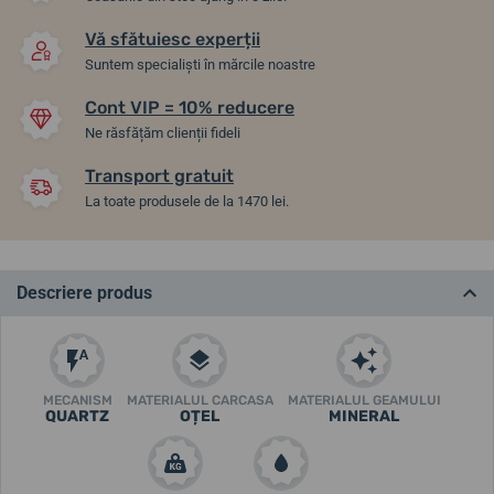
Vă sfătuiesc experții
Suntem specialiști în mărcile noastre
Cont VIP = 10% reducere
Ne răsfățăm clienții fideli
Transport gratuit
La toate produsele de la 1470 lei.
Descriere produs
MECANISM
MATERIALUL CARCASA
MATERIALUL GEAMULUI
QUARTZ
OȚEL
MINERAL