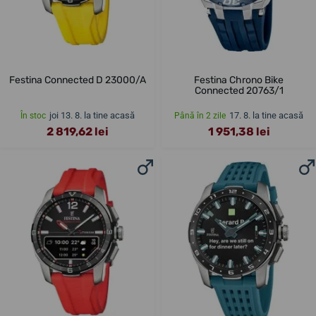
Festina Connected D 23000/A
Festina Chrono Bike
Connected 20763/1
joi 13. 8. la tine acasă
17. 8. la tine acasă
În stoc
Până în 2 zile
2 819,62 lei
1 951,38 lei