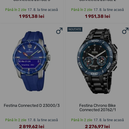
17. 8. la tine acasă
17. 8. la tine acasă
Până în 2 zile
Până în 2 zile
1 951,38 lei
1 951,38 lei
NOUTATE
Festina Connected D 23000/3
Festina Chrono Bike
Connected 20762/1
17. 8. la tine acasă
17. 8. la tine acasă
Până în 2 zile
Până în 2 zile
2 819,62 lei
2 276,97 lei