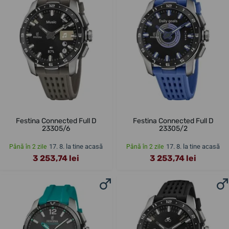
Festina Connected Full D
Festina Connected Full D
23305/6
23305/2
17. 8. la tine acasă
17. 8. la tine acasă
Până în 2 zile
Până în 2 zile
3 253,74 lei
3 253,74 lei