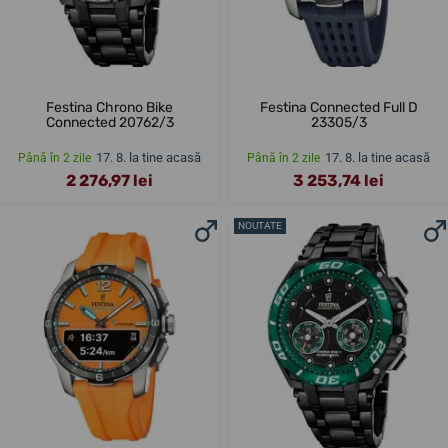
Festina Chrono Bike
Festina Connected Full D
Connected 20762/3
23305/3
17. 8. la tine acasă
17. 8. la tine acasă
Până în 2 zile
Până în 2 zile
2 276,97 lei
3 253,74 lei
NOUTATE