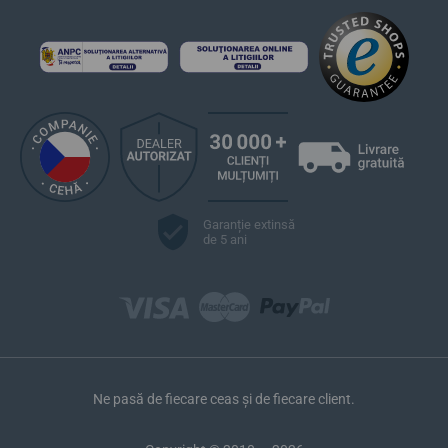
Garanție extinsă
de 5 ani
Ne pasă de fiecare ceas și de fiecare client.