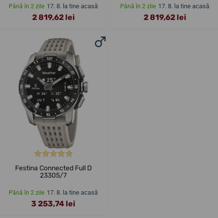
17. 8. la tine acasă
17. 8. la tine acasă
Până în 2 zile
Până în 2 zile
2 819,62 lei
2 819,62 lei
Festina Connected Full D
23305/7
17. 8. la tine acasă
Până în 2 zile
3 253,74 lei