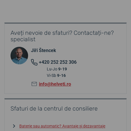
Aveți nevoie de sfaturi? Contactați-ne?
specialist
Jiří Štencek
+420 252 252 306
Lu-Jo
9-19
Vi-Sb
9-16
info@helveti.ro
Sfaturi de la centrul de consiliere
Baterie sau automatic? Avantaje și dezavantaje