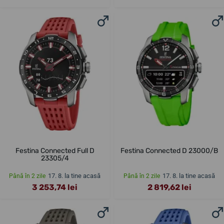
Festina Connected Full D
Festina Connected D 23000/B
23305/4
17. 8. la tine acasă
17. 8. la tine acasă
Până în 2 zile
Până în 2 zile
3 253,74 lei
2 819,62 lei