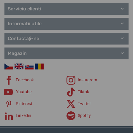
Serviciu clienți
Informații utile
Contactaţi-ne
Magazin
Facebook
Instagram
Youtube
Tiktok
Pinterest
Twitter
Linkedin
Spotify