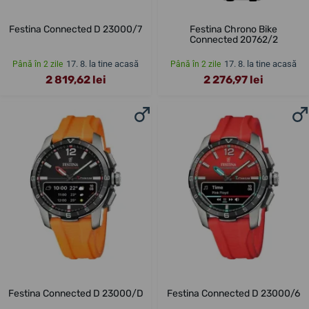
Festina Connected D 23000/7
Festina Chrono Bike
Connected 20762/2
17. 8. la tine acasă
17. 8. la tine acasă
Până în 2 zile
Până în 2 zile
2 819,62 lei
2 276,97 lei
Festina Connected D 23000/D
Festina Connected D 23000/6