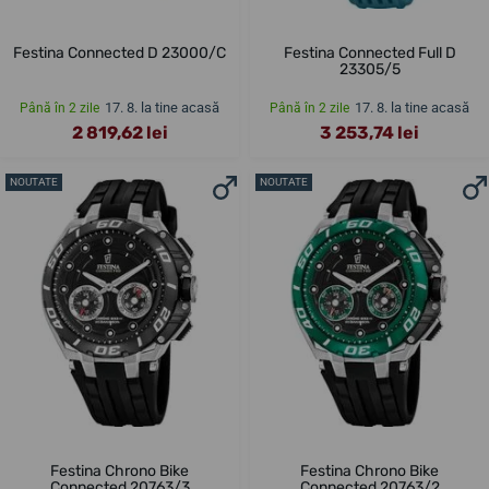
Festina Connected D 23000/C
Festina Connected Full D
23305/5
17. 8. la tine acasă
17. 8. la tine acasă
Până în 2 zile
Până în 2 zile
2 819,62 lei
3 253,74 lei
NOUTATE
NOUTATE
Festina Chrono Bike
Festina Chrono Bike
Connected 20763/3
Connected 20763/2