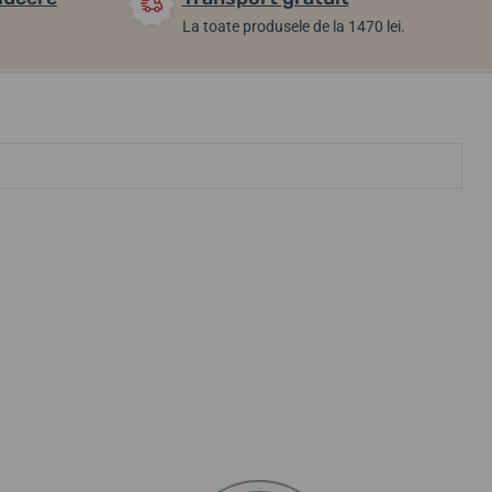
La toate produsele de la 1470 lei.