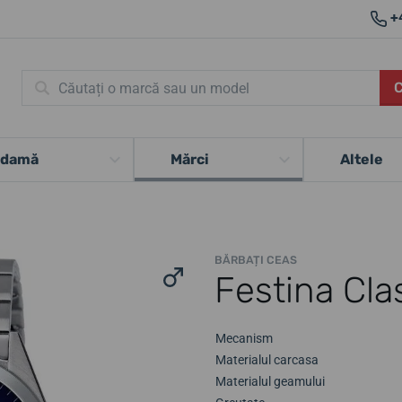
+
 damă
Mărci
Altele
BĂRBAȚI CEAS
Festina Cla
Mecanism
Materialul carcasa
Materialul geamului