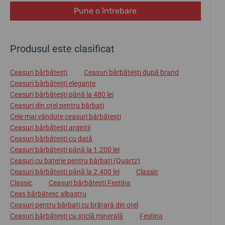
Pune o întrebare
Produsul este clasificat
Ceasuri bărbătești
Ceasuri bărbătești după brand
Ceasuri bărbătești elegante
Ceasuri bărbătești până la 480 lei
Ceasuri din oțel pentru bărbați
Cele mai vândute ceasuri bărbătești
Ceasuri bărbătești argintii
Ceasuri bărbătești cu dată
Ceasuri bărbătești până la 1.200 lei
Ceasuri cu baterie pentru bărbați (Quartz)
Ceasuri bărbătești până la 2.400 lei
Classic
Classic
Ceasuri bărbătești Festina
Ceas bărbătesc albastru
Ceasuri pentru bărbați cu brățară din oțel
Ceasuri bărbătești cu sticlă minerală
Festina