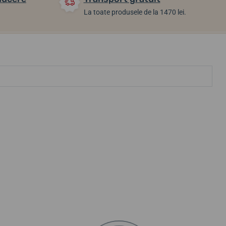
La toate produsele de la 1470 lei.