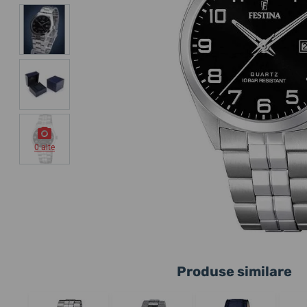
0 alte
Produse similare