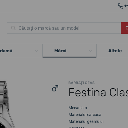
+
 damă
Mărci
Altele
BĂRBAȚI CEAS
Festina Cla
Mecanism
Materialul carcasa
Materialul geamului