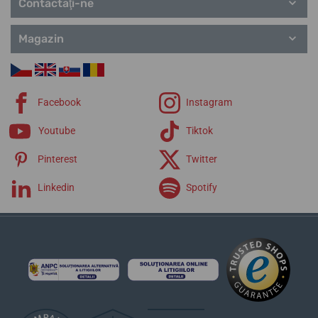
Contactaţi-ne
Magazin
Facebook
Instagram
Youtube
Tiktok
Pinterest
Twitter
Linkedin
Spotify