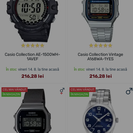
Casio Collection AE-1500WH-
Casio Collection Vintage
1AVEF
A168WA-1YES
vineri 14. 8. la tine acasă
vineri 14. 8. la tine acasă
În stoc
În stoc
216,28 lei
216,28 lei
CEL MAI VÂNDUT
CEL MAI VÂNDUT
ÎN MAGAZIN
ÎN MAGAZIN