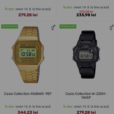
vineri 14. 8. la tine acasă
În stoc
vineri 14. 8. la tine acasă
În stoc
279,28 lei
279,28 lei
235,98 lei
ÎN MAGAZIN
ÎN MAGAZIN
Casio Collection A168WG-9EF
Casio Collection W-220H-
1AVEF
vineri 14. 8. la tine acasă
vineri 14. 8. la tine acasă
În stoc
În stoc
344,23 lei
279,28 lei