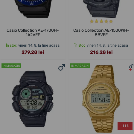
Casio Collection AE-1700H-
Casio Collection AE-1500WH-
1A2VEF
8BVEF
vineri 14. 8. la tine acasă
vineri 14. 8. la tine acasă
În stoc
În stoc
279,28 lei
216,28 lei
ÎN MAGAZIN
ÎN MAGAZIN
-11%