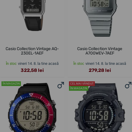
Casio Collection Vintage AQ-
Casio Collection Vintage
230EL-1AEF
A700WEV-7AEF
vineri 14. 8. la tine acasă
vineri 14. 8. la tine acasă
În stoc
În stoc
322,58 lei
279,28 lei
ÎN MAGAZIN
CEL MAI VÂNDUT
ÎN MAGAZIN