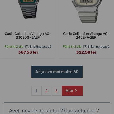
Casio Collection Vintage AQ-
Casio Collection Vintage AQ-
230EGG-3AEF
240E-7A2EF
17. 8. la tine acasă
17. 8. la tine acasă
Până în 2 zile
Până în 2 zile
387,53 lei
322,58 lei
Afișează mai multe 60
Alte
1
2
3
Aveți nevoie de sfaturi? Contactați-ne?