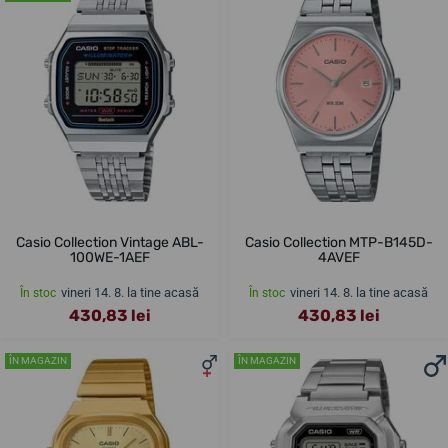
Casio Collection Vintage ABL-
Casio Collection MTP-B145D-
100WE-1AEF
4AVEF
vineri 14. 8. la tine acasă
vineri 14. 8. la tine acasă
În stoc
În stoc
430,83 lei
430,83 lei
ÎN MAGAZIN
ÎN MAGAZIN