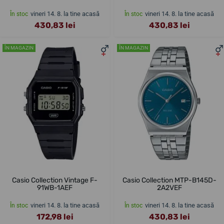
vineri 14. 8. la tine acasă
vineri 14. 8. la tine acasă
În stoc
În stoc
430,83 lei
430,83 lei
ÎN MAGAZIN
ÎN MAGAZIN
Casio Collection Vintage F-
Casio Collection MTP-B145D-
91WB-1AEF
2A2VEF
vineri 14. 8. la tine acasă
vineri 14. 8. la tine acasă
În stoc
În stoc
172,98 lei
430,83 lei