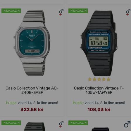
ÎN MAGAZIN
ÎN MAGAZIN
Casio Collection Vintage AQ-
Casio Collection Vintage F-
240E-3AEF
105W-1AWYEF
vineri 14. 8. la tine acasă
vineri 14. 8. la tine acasă
În stoc
În stoc
322,58 lei
108,03 lei
ÎN MAGAZIN
ÎN MAGAZIN