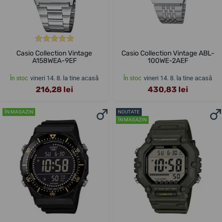
Casio Collection Vintage
Casio Collection Vintage ABL-
A158WEA-9EF
100WE-2AEF
vineri 14. 8. la tine acasă
vineri 14. 8. la tine acasă
În stoc
În stoc
216,28 lei
430,83 lei
ÎN MAGAZIN
NOUTATE
ÎN MAGAZIN