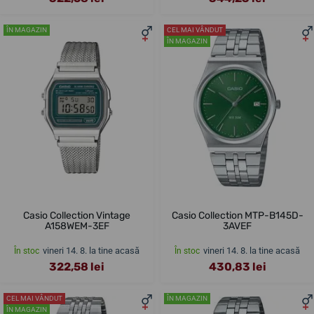
ÎN MAGAZIN
CEL MAI VÂNDUT
ÎN MAGAZIN
Casio Collection Vintage
Casio Collection MTP-B145D-
A158WEM-3EF
3AVEF
vineri 14. 8. la tine acasă
vineri 14. 8. la tine acasă
În stoc
În stoc
322,58 lei
430,83 lei
CEL MAI VÂNDUT
ÎN MAGAZIN
ÎN MAGAZIN