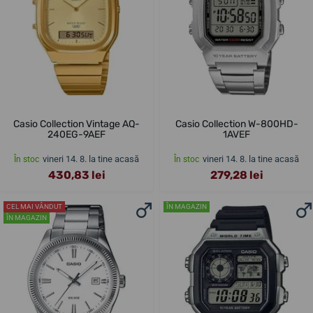
Casio Collection Vintage AQ-
Casio Collection W-800HD-
240EG-9AEF
1AVEF
vineri 14. 8. la tine acasă
vineri 14. 8. la tine acasă
În stoc
În stoc
430,83 lei
279,28 lei
CEL MAI VÂNDUT
ÎN MAGAZIN
ÎN MAGAZIN