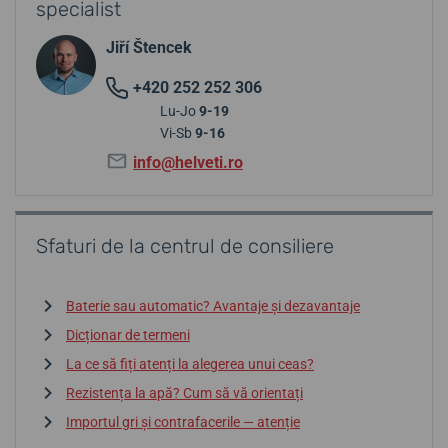
specialist
Jiří Štencek
+420 252 252 306
Lu-Jo
9-19
Vi-Sb
9-16
info@helveti.ro
Sfaturi de la centrul de consiliere
Baterie sau automatic? Avantaje și dezavantaje
Dicționar de termeni
La ce să fiți atenți la alegerea unui ceas?
Rezistența la apă? Cum să vă orientați
Importul gri și contrafacerile — atenție