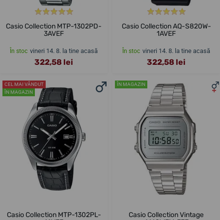
Casio Collection MTP-1302PD-
Casio Collection AQ-S820W-
3AVEF
1AVEF
vineri 14. 8. la tine acasă
vineri 14. 8. la tine acasă
În stoc
În stoc
322,58 lei
322,58 lei
CEL MAI VÂNDUT
ÎN MAGAZIN
ÎN MAGAZIN
Casio Collection MTP-1302PL-
Casio Collection Vintage