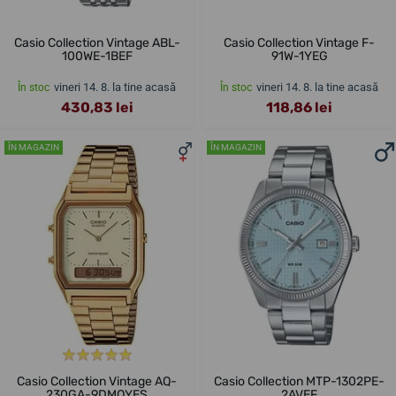
Casio Collection Vintage ABL-
Casio Collection Vintage F-
100WE-1BEF
91W-1YEG
vineri 14. 8. la tine acasă
vineri 14. 8. la tine acasă
În stoc
În stoc
430,83 lei
118,86 lei
ÎN MAGAZIN
ÎN MAGAZIN
Casio Collection Vintage AQ-
Casio Collection MTP-1302PE-
230GA-9DMQYES
2AVEF