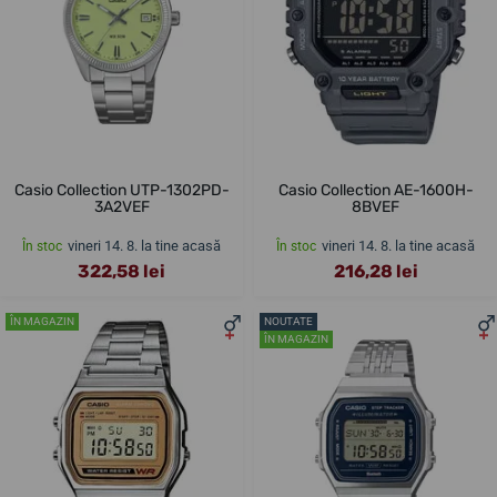
Casio Collection UTP-1302PD-
Casio Collection AE-1600H-
3A2VEF
8BVEF
vineri 14. 8. la tine acasă
vineri 14. 8. la tine acasă
În stoc
În stoc
322,58 lei
216,28 lei
ÎN MAGAZIN
NOUTATE
ÎN MAGAZIN