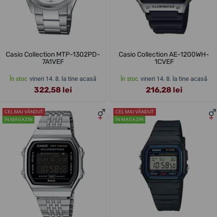
Casio Collection MTP-1302PD-
Casio Collection AE-1200WH-
7A1VEF
1CVEF
vineri 14. 8. la tine acasă
vineri 14. 8. la tine acasă
În stoc
În stoc
322,58 lei
216,28 lei
CEL MAI VÂNDUT
CEL MAI VÂNDUT
ÎN MAGAZIN
ÎN MAGAZIN