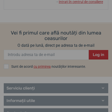
Intrați în centrul de consiliere
↓
Vei fi primul care află noutăți din lumea
ceasurilor
O dată pe lună, direct pe adresa ta de e-mail
Log in
Sunt de acord
cu primirea
noutăților interesante.
Serviciu clienți
Informații utile