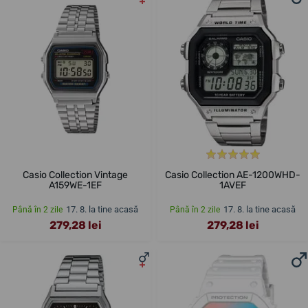
Casio Collection Vintage
Casio Collection AE-1200WHD-
A159WE-1EF
1AVEF
17. 8. la tine acasă
17. 8. la tine acasă
Până în 2 zile
Până în 2 zile
279,28 lei
279,28 lei