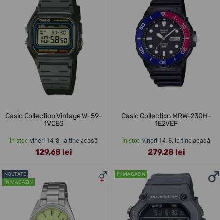
Casio Collection Vintage W-59-
Casio Collection MRW-230H-
1VQES
1E2VEF
vineri 14. 8. la tine acasă
vineri 14. 8. la tine acasă
În stoc
În stoc
129,68 lei
279,28 lei
NOUTATE
ÎN MAGAZIN
ÎN MAGAZIN