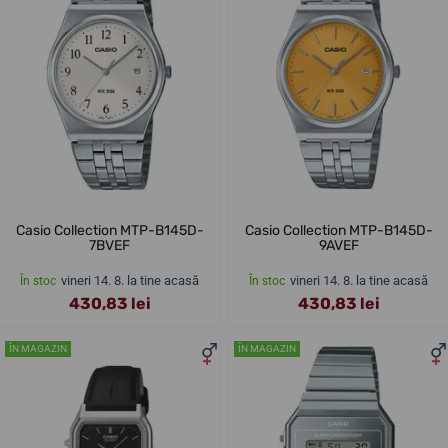
Casio Collection MTP-B145D-
Casio Collection MTP-B145D-
7BVEF
9AVEF
vineri 14. 8. la tine acasă
vineri 14. 8. la tine acasă
În stoc
În stoc
430,83 lei
430,83 lei
ÎN MAGAZIN
ÎN MAGAZIN