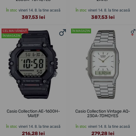
vineri 14. 8. la tine acasă
vineri 14. 8. la tine acasă
În stoc
În stoc
387,53 lei
387,53 lei
CEL MAI VÂNDUT
ÎN MAGAZIN
ÎN MAGAZIN
Casio Collection AE-1600H-
Casio Collection Vintage AQ-
1AVEF
230A-7DMQYES
vineri 14. 8. la tine acasă
vineri 14. 8. la tine acasă
În stoc
În stoc
216,28 lei
279,28 lei