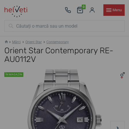
0
Menu
Mărci
Orient Star
Contemporary
Orient Star Contemporary RE-
AU0112V
ÎN MAGAZIN