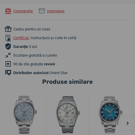
Comparaţie
Interogare
Cadou pentru un ceas
Certificat
, Instrucțiuni și cutie în cehă
Garanţie
5 ani
Scurtare gratuită a curelei
90 de zile gratuite
reveni
Distribuitor autorizat
Orient Star
Produse similare