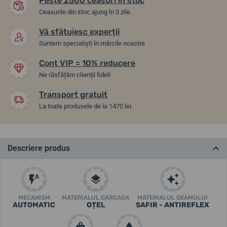
Peste 2500 ceasuri în stoc
Ceasurile din stoc ajung în 3 zile.
Vă sfătuiesc experții
Suntem specialiști în mărcile noastre
Cont VIP = 10% reducere
Ne răsfățăm clienții fideli
Transport gratuit
La toate produsele de la 1470 lei.
Descriere produs
MECANISM
MATERIALUL CARCASA
MATERIALUL GEAMULUI
AUTOMATIC
OȚEL
SAFIR - ANTIREFLEX