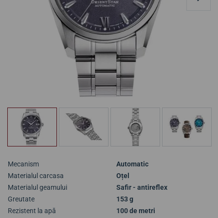
Mecanism
Automatic
Materialul carcasa
Oțel
Materialul geamului
Safir - antireflex
Greutate
153 g
Rezistent la apă
100 de metri