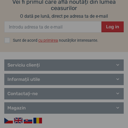
Vei fi primul care află noutăți din lumea
ceasurilor
O dată pe lună, direct pe adresa ta de e-mail
Log in
Sunt de acord
cu primirea
noutăților interesante.
Serviciu clienți
Informații utile
Contactaţi-ne
Magazin