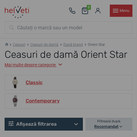
0
Menu
Ceasuri
Ceasuri de damă
După brand
Orient Star
Ceasuri de damă Orient Star
Mai multe despre categorie
Classic
Contemporary
Filtrează după:
Afișează filtrarea
Recomandat