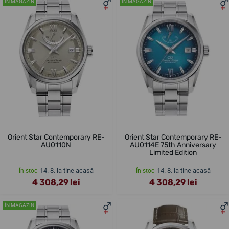
ÎN MAGAZIN
ÎN MAGAZIN
Orient Star Contemporary RE-
Orient Star Contemporary RE-
AU0110N
AU0114E 75th Anniversary
Limited Edition
14. 8. la tine acasă
14. 8. la tine acasă
În stoc
În stoc
4 308,29 lei
4 308,29 lei
ÎN MAGAZIN