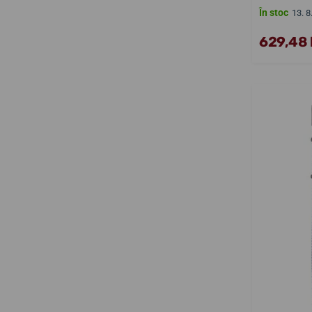
În stoc
13. 8
629,48 l