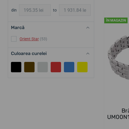
din
to
ÎN MAGAZIN
Marcă
Orient Star
(53)
Culoarea curelei
Br
UM00N11