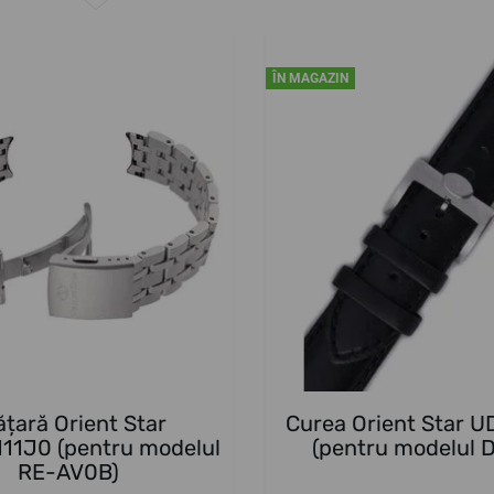
ÎN MAGAZIN
ățară Orient Star
Curea Orient Star 
1J0 (pentru modelul
(pentru modelul 
RE-AV0B)