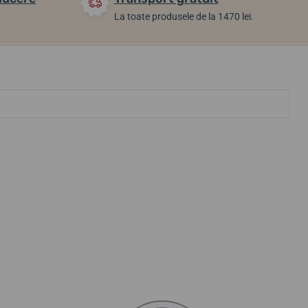
La toate produsele de la 1470 lei.