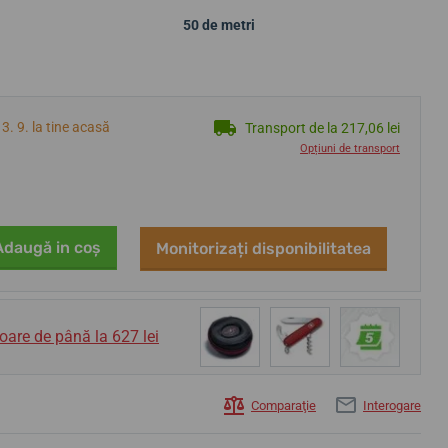
50 de metri
3. 9. la tine acasă
Transport de la 217,06 lei
Opțiuni de transport
Adaugă in coş
Monitorizați disponibilitatea
oare de până la 627 lei
Comparaţie
Interogare