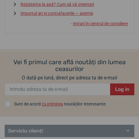
Rezistența la apă? Cum să vă orientați
Importul gri și contrafacerile — atenție
Intrați în centrul de consiliere
↓
Vei fi primul care află noutăți din lumea
ceasurilor
O dată pe lună, direct pe adresa ta de e-mail
Log in
Sunt de acord
cu primirea
noutăților interesante.
Serviciu clienți