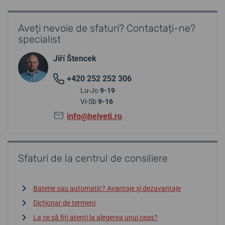
Aveți nevoie de sfaturi? Contactați-ne?
specialist
Jiří Štencek
+420 252 252 306
Lu-Jo
9-19
Vi-Sb
9-16
info@helveti.ro
Sfaturi de la centrul de consiliere
Baterie sau automatic? Avantaje și dezavantaje
Dicționar de termeni
La ce să fiți atenți la alegerea unui ceas?