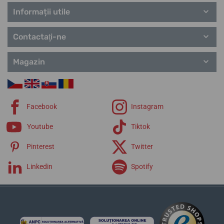
Informații utile
Contactaţi-ne
Magazin
Facebook
Instagram
Youtube
Tiktok
Pinterest
Twitter
Linkedin
Spotify