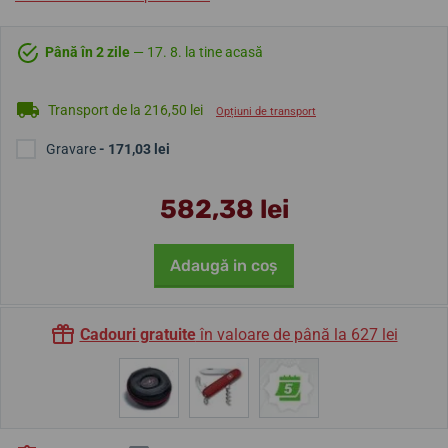
Până în 2 zile
— 17. 8. la tine acasă
Transport de la 216,50 lei
Opțiuni de transport
Gravare
- 171,03 lei
582,38 lei
Adaugă in coş
Cadouri gratuite
în valoare de până la 627 lei