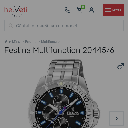
0
Menu
Mărci
Festina
Multifunction
Festina Multifunction 20445/6