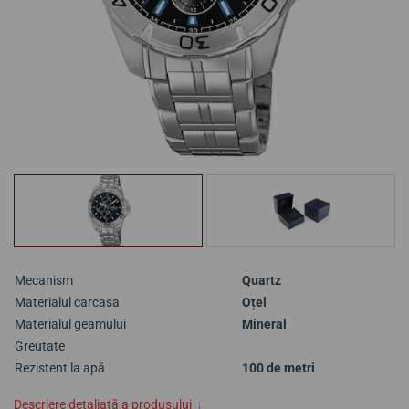
Mecanism
Quartz
Materialul carcasa
Oțel
Materialul geamului
Mineral
Greutate
Rezistent la apă
100 de metri
Descriere detaliată a produsului
↓