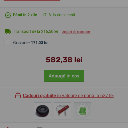
Până în 2 zile
— 17. 8. la tine acasă
Transport de la 216,50 lei
Opțiuni de transport
Gravare
- 171,03 lei
582,38 lei
Adaugă in coş
Cadouri gratuite
în valoare de până la 627 lei