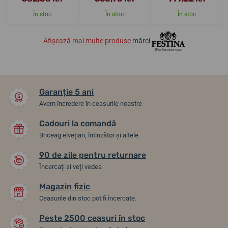
În stoc
În stoc
În stoc
Afișează mai multe produse
mărci
Garanție 5 ani
Avem încredere în ceasurile noastre
Cadouri la comandă
Briceag elvețian, întinzător și altele
90 de zile pentru returnare
Încercați și veți vedea
Magazin fizic
Ceasurile din stoc pot fi încercate.
Peste 2500 ceasuri în stoc