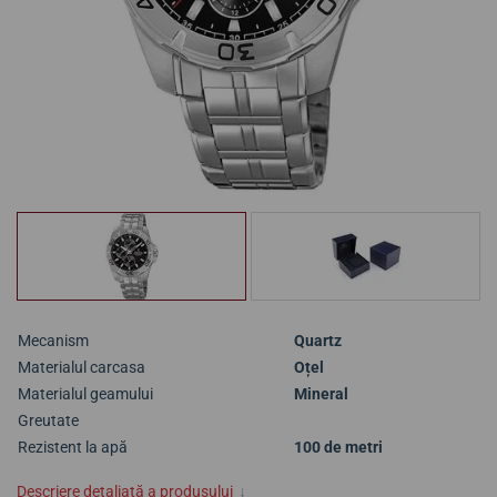
Mecanism
Quartz
Materialul carcasa
Oțel
Materialul geamului
Mineral
Greutate
Rezistent la apă
100 de metri
Descriere detaliată a produsului
↓