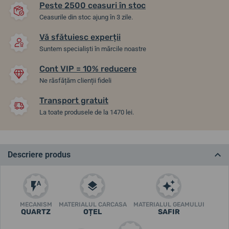
Peste 2500 ceasuri în stoc
Ceasurile din stoc ajung în 3 zile.
Vă sfătuiesc experții
Suntem specialiști în mărcile noastre
Cont VIP = 10% reducere
Ne răsfățăm clienții fideli
Transport gratuit
La toate produsele de la 1470 lei.
Descriere produs
MECANISM
MATERIALUL CARCASA
MATERIALUL GEAMULUI
QUARTZ
OȚEL
SAFIR