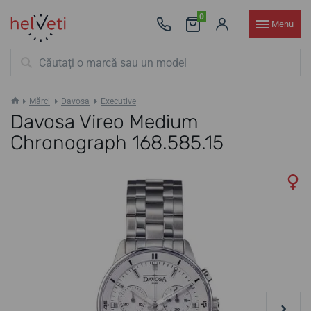
0
Menu
Mărci
Davosa
Executive
Davosa Vireo Medium
Chronograph 168.585.15