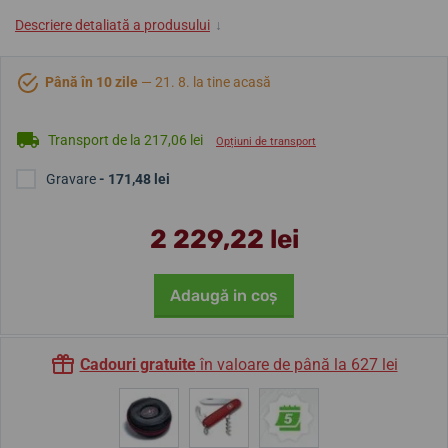
Descriere detaliată a produsului
↓
Până în 10 zile
— 21. 8. la tine acasă
Transport de la 217,06 lei
Opțiuni de transport
Gravare
- 171,48 lei
2 229,22 lei
Adaugă in coş
Cadouri gratuite
în valoare de până la 627 lei