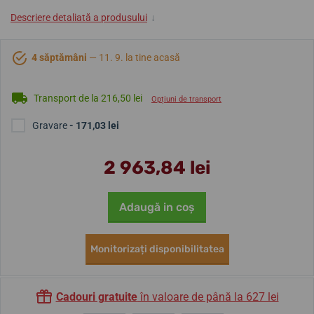
Descriere detaliată a produsului
↓
4 săptămâni
— 11. 9. la tine acasă
Transport de la 216,50 lei
Opțiuni de transport
Gravare
- 171,03 lei
2 963,84 lei
Adaugă in coş
Monitorizați disponibilitatea
Cadouri gratuite
în valoare de până la 627 lei