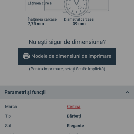
Lățimea curelei
Înălțimea carcasei
Diametrul carcasei
7,75 mm
39 mm
Nu ești sigur de dimensiune?
Modele de dimensiuni de imprimare
(Pentru imprimare, setați Scală: Implicită)
Parametri și funcții
Marca
Certina
Tip
Bărbați
Stil
Elegante