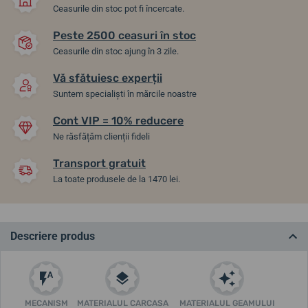
Ceasurile din stoc pot fi încercate.
Peste 2500 ceasuri în stoc
Ceasurile din stoc ajung în 3 zile.
Vă sfătuiesc experții
Suntem specialiști în mărcile noastre
Cont VIP = 10% reducere
Ne răsfățăm clienții fideli
Transport gratuit
La toate produsele de la 1470 lei.
Descriere produs
MECANISM
MATERIALUL CARCASA
MATERIALUL GEAMULUI